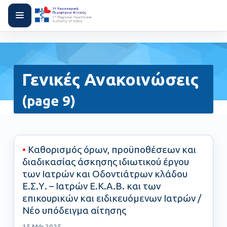
Γενικές Ανακοινώσεις
(page 9)
•
Καθορισμός όρων, προϋποθέσεων και
διαδικασίας άσκησης ιδιωτικού έργου
των Ιατρών και Οδοντιάτρων κλάδου
Ε.Σ.Υ. – Ιατρών Ε.Κ.Α.Β. και των
επικουρικών και ειδικευόμενων Ιατρών /
Νέο υπόδειγμα αίτησης
15 Μάι 2025