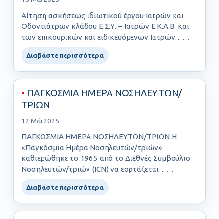
Αίτηση ασκήσεως ιδιωτικού έργου Ιατρών και
Οδοντιάτρων κλάδου Ε.Σ.Υ. – Ιατρών Ε.Κ.Α.Β. και
των επικουρικών και ειδικευόμενων Ιατρών……
Διαβάστε περισσότερα
•
ΠΑΓΚΟΣΜΙΑ ΗΜΕΡΑ ΝΟΣΗΛΕΥΤΩΝ/
ΤΡΙΩΝ
12 Μάι 2025
ΠΑΓΚΟΣΜΙΑ ΗΜΕΡΑ ΝΟΣΗΛΕΥΤΩΝ/ΤΡΙΩΝ Η
«Παγκόσμια Ημέρα Νοσηλευτών/τριών»
καθιερώθηκε το 1965 από το Διεθνές Συμβούλιο
Νοσηλευτών/τριών (ICN) να εορτάζεται……
Διαβάστε περισσότερα