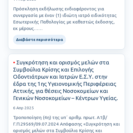
Πρόσκληση εκδήλωσης ενδιαφέροντος για
συνεργασία με έναν (1) ιδιώτη ιατρό ειδικότητας
Εσωτερικής Παθολογίας με καθεστώς έκδοσης,
εκ μέρους……
Διαβάστε περισσότερα
•
Συγκρότηση και ορισμός μελών στα
Συμβούλια Κρίσης και Επιλογής
Οδοντιάτρων και Ιατρών Ε.Σ.Υ. στην
έδρα της 1ης Υγειονομικής Περιφέρειας
Αττικής, για θέσεις Νοσοκομείων και
Γενικών Νοσοκομείων – Κέντρων Υγείας.
6 Απρ 2025
Τροποποίηση (4η) της υπ΄ αριθμ. πρωτ. Α1β/
Γ.Π.29569/09.07.2024 Απόφασης «Συγκρότηση και
ορισμός μελών στα Συμβούλια Κρίσης και