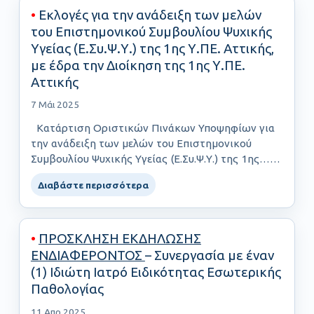
•
Εκλογές για την ανάδειξη των μελών
του Επιστημονικού Συμβουλίου Ψυχικής
Υγείας (Ε.Συ.Ψ.Υ.) της 1ης Υ.ΠΕ. Αττικής,
με έδρα την Διοίκηση της 1ης Υ.ΠΕ.
Αττικής
7 Μάι 2025
Κατάρτιση Οριστικών Πινάκων Υποψηφίων για
την ανάδειξη των μελών του Επιστημονικού
Συμβουλίου Ψυχικής Υγείας (Ε.Συ.Ψ.Υ.) της 1ης……
Διαβάστε περισσότερα
•
ΠΡΟΣΚΛΗΣΗ ΕΚΔΗΛΩΣΗΣ
ΕΝΔΙΑΦΕΡΟΝΤΟΣ
– Συνεργασία με έναν
(1) Ιδιώτη Ιατρό Ειδικότητας Εσωτερικής
Παθολογίας
11 Απρ 2025