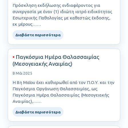
Πρόσκληση εκδήλωσης ενδιαφέροντος για
συνεργασία με έναν (1) ιδιώτη ιατρό ειδικότητας
Εσωτερικής Παθολογίας με καθεστώς έκδοσης,
εκ μέρους……
Διαβάστε περισσότερα
•
Παγκόσμια Ημέρα Θαλασσαιμίας
(Μεσογειακής Αναιμίας)
8 Μάι 2025
Η 8η Μαΐου έχει καθιερωθεί από τον Π.Ο.Υ. και την
Παγκόσμια Οργάνωση Θαλασσαιμίας, ως
Παγκόσμια Ημέρα Θαλασσαιμίας (Μεσογειακής
Αναιμίας),……
Διαβάστε περισσότερα