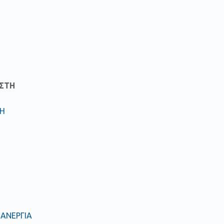
ΙΣΤΗ
ΤΗ
ΑΝΕΡΓΙΑ