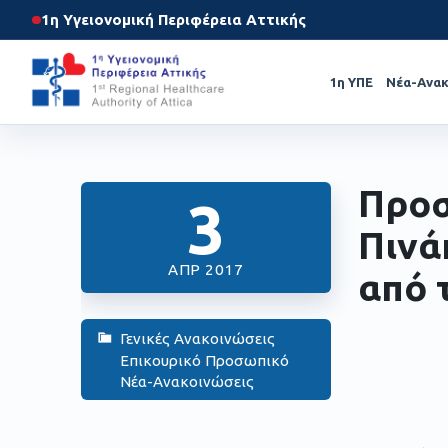
1η Υγειονομική Περιφέρεια Αττικής
1η ΥΠΕ
Νέα-Ανακ
Προσ
3
Πινά
ΑΠΡ 2017
από 
Γενικές Ανακοινώσεις
Επικουρικό Προσωπικό
Νέα-Ανακοινώσεις