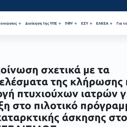
οινώσεις
Διοίκηση 1ης ΥΠΕ
ΠΦΥ
ΕΣΥ
ΕΛΚΕΑ
Για τ
οίνωση σχετικά με τα
ελέσματα της κλήρωσης 
ογή πτυχιούχων ιατρών γ
ξη στο πιλοτικό πρόγραμ
αταρκτικής άσκησης στο 