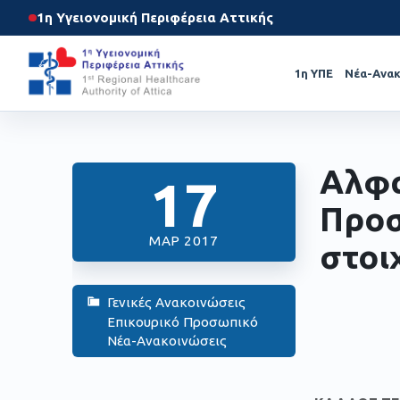
1η Υγειονομική Περιφέρεια Αττικής
1η ΥΠΕ
Νέα-Ανακ
Αλφα
17
Προσ
ΜΑΡ 2017
στοι
Γενικές Ανακοινώσεις
Επικουρικό Προσωπικό
Νέα-Ανακοινώσεις