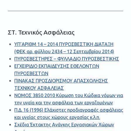
ΣΤ. Τεχνικός Ασφάλειας
ΥΠ’ΑΡΙΘΜ 14 – 2014 ΠΥΡΟΣΒΕΣΤΙΚΗ ΔΙΑΤΑΞΗ
(ΦΕΚ αρ. φύλλου 2434 – 12 Σεπτεμβρίου 2014)
ΠΥΡΟΣΒΕΣΤΗΡΕΣ – ΦΥΛΛΑΔΙΟ ΠΥΡΟΣΒΕΣΤΙΚΗΣ
ΕΓΧΕΙΡΙΔΙΟ ΕΚΠΑΙΔΕΥΣΗΣ ΕΘΕΛΟΝΤΩΝ
ΠΥΡΟΣΒΕΣΤΩΝ
ΠΙΝΑΚΑΣ ΠΡΟΣΔΙΟΡΙΣΜΟΥ ΑΠΑΣΧΟΛΗΣΗΣ
ΤΕΧΝΙΚΟΥ ΑΣΦΑΛΕΙΑΣ
ΝΟΜΟΣ 3850 2010 Κύρωση του Κώδικα νόμων για
την υγεία και την ασφάλεια των εργαζομένων
Π.Δ. 16 (1996) Ελάχιστες προδιαγραφές ασφάλειας
και υγείας στους χώρους εργασίας κ.λ.π.
Σχέδια Έκτακτης Ανάγκης Εργασιακών Χώρων