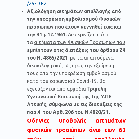
/29-10-21.
Αξιολόγηση αιτημάτων απαλλαγής από
την υποχρέωση εμβολιασμού Φυσικών
προσώπων που έχουν γεννηθεί εως και
την 31η. 12.1961.
Διευκρινίζεται ότι
τα
αιτήματα των Φυσικών Προσώπων που
εμπίπτουν στις διατάξεις του άρθρου 24
του Ν. 4865/2021
με τα απαιτούμενα
δικαιολογητικά
, ως προς την εξαίρεση
τους από την υποχρέωση εμβολιασμού
κατά του κορωνοϊού Covid-19, θα
εξετάζονται από αρμόδια
Τριμελή
Υγειονομική Επιτροπή της 1ης Υ.ΠΕ
Αττικής, σύμφωνα με τις διατάξεις της
παρ.4 του Αρθ. 206 του
Ν.4820/21.
Οδηγίες υποβολής αιτημάτων
φυσικών προσώπων άνω των 60