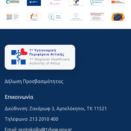
Δήλωση Προσβασιμότητας
Επικοινωνία
Διεύθυνση: Ζαχάρωφ 3, Αμπελόκηποι, ΤΚ 11521
Τηλέφωνο:
213 2010 400
Email:
protokollo@1dype.gov.gr