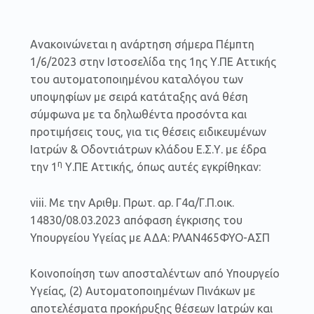
Ανακοινώνεται η ανάρτηση σήμερα Πέμπτη
1/6/2023 στην Ιστοσελίδα της 1ης Υ.ΠΕ Αττικής
του αυτοματοποιημένου καταλόγου των
υποψηφίων με σειρά κατάταξης ανά θέση
σύμφωνα με τα δηλωθέντα προσόντα και
προτιμήσεις τους, για τις θέσεις ειδικευμένων
Ιατρών & Οδοντιάτρων κλάδου Ε.Σ.Υ. με έδρα
η
την 1
Υ.ΠΕ Αττικής, όπως αυτές εγκρίθηκαν:
viii. Με την Αριθμ. Πρωτ. αρ. Γ4α/Γ.Π.οικ.
14830/08.03.2023 απόφαση έγκρισης του
Υπουργείου Υγείας με ΑΔΑ: ΡΛΑΝ465ΦΥΟ-ΑΣΠ
Κοινοποίηση των αποσταλέντων από Υπουργείο
Υγείας, (2) Αυτοματοποιημένων Πινάκων με
αποτελέσματα προκήρυξης θέσεων Ιατρών και