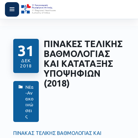
ΠΙΝΑΚΕΣ ΤΕΛΙΚΗΣ
31
ΒΑΘΜΟΛΟΓΙΑΣ
ΔΕΚ
ΚΑΙ ΚΑΤΑΤΑΞΗΣ
2018
ΥΠΟΨΗΦΙΩΝ
(2018)
Νέα
-Αν
ακο
ινώ
σει
ς
ΠΙΝΑΚΑΣ ΤΕΛΙΚΗΣ ΒΑΘΜΟΛΟΓΙΑΣ ΚΑΙ