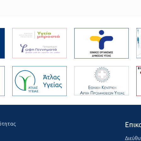
Επικ
ότητας
Διεύθυ