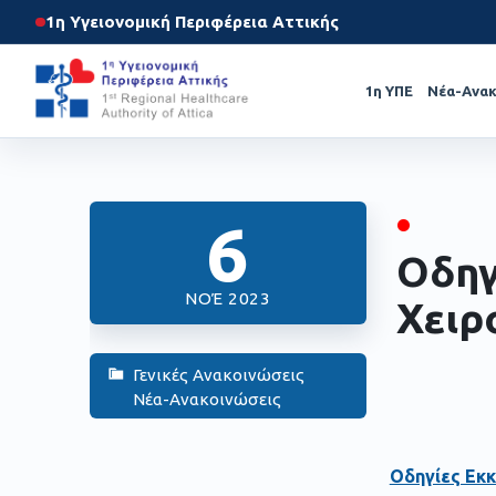
1η Υγειονομική Περιφέρεια Αττικής
1η ΥΠΕ
Νέα-Ανακ
•
6
Οδηγ
ΝΟΈ 2023
Χειρ
Γενικές Ανακοινώσεις
Νέα-Ανακοινώσεις
Οδηγίες Εκκ