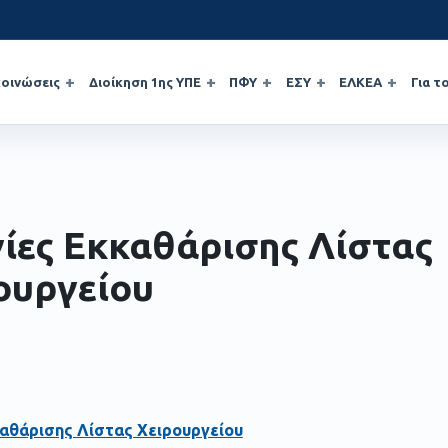
οινώσεις
Διοίκηση 1ης ΥΠΕ
ΠΦΥ
ΕΣΥ
ΕΛΚΕΑ
Για τ
ίες Εκκαθάρισης Λίστας
ουργείου
αθάρισης Λίστας Χειρουργείου