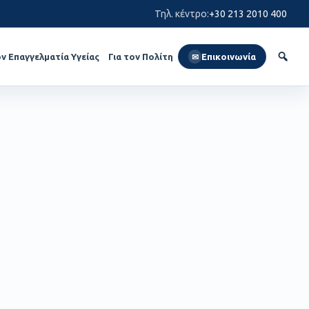
Τηλ. κέντρο
:
+30 213 2010 400
ον Επαγγελματία Υγείας
Για τον Πολίτη
Επικοινωνία
✉