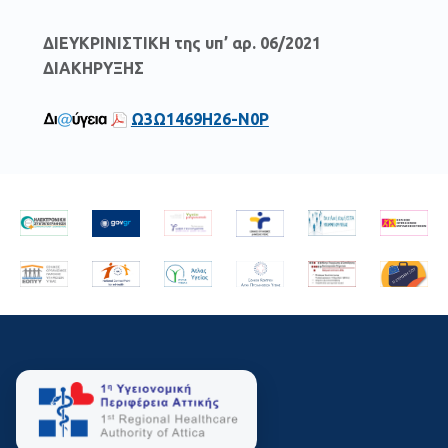
ΔΙΕΥΚΡΙΝΙΣΤΙΚΗ της υπ’ αρ. 06/2021
ΔΙΑΚΗΡΥΞΗΣ
Ω3Ω1469Η26-Ν0Ρ