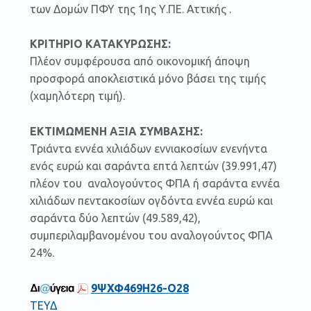
των Δομών ΠΦΥ της 1ης Υ.ΠΕ. Αττικής .
ΚΡΙΤΗΡΙΟ ΚΑΤΑΚΥΡΩΣΗΣ:
Πλέον συμφέρουσα από οικονομική άποψη
προσφορά αποκλειστικά μόνο βάσει της τιμής
(χαμηλότερη τιμή).
ΕΚΤΙΜΩΜΕΝΗ ΑΞΙΑ ΣΥΜΒΑΣΗΣ:
Τριάντα εννέα χιλιάδων εννιακοσίων ενενήντα
ενός ευρώ και σαράντα επτά λεπτών (39.991,47)
πλέον του αναλογούντος ΦΠΑ ή σαράντα εννέα
χιλιάδων πεντακοσίων ογδόντα εννέα ευρώ και
σαράντα δύο λεπτών (49.589,42),
συμπεριλαμβανομένου του αναλογούντος ΦΠΑ
24%.
9ΨΧΦ469Η26-Ο28
ΤΕΥΔ