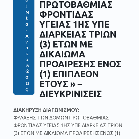
ΠΡΩΤΟΒΑΘΜΙΑΣ
ί
ΦΡΟΝΤΙΔΑΣ
Ν
έ
ΥΓΕΙΑΣ 1ΗΣ ΥΠΕ
α
-
ΔΙΑΡΚΕΙΑΣ ΤΡΙΩΝ
Α
(3) ΕΤΩΝ ΜΕ
ν
α
ΔΙΚΑΙΩΜΑ
κ
ο
ΠΡΟΑΙΡΕΣΗΣ ΕΝΟΣ
ιν
ώ
(1) ΕΠΙΠΛΕΟΝ
σ
ΕΤΟΥΣ » –
ει
ς
ΔΙΕΥΚΡΙΝΙΣΕΙΣ
ΔΙΑΚΗΡΥΞΗ
ΔΙΑΓΩΝΙΣΜΟΥ:
ΦΥΛΑΞΗΣ ΤΩΝ ΔΟΜΩΝ ΠΡΩΤΟΒΑΘΜΙΑΣ
ΦΡΟΝΤΙΔΑΣ ΥΓΕΙΑΣ 1ΗΣ ΥΠΕ ΔΙΑΡΚΕΙΑΣ ΤΡΙΩΝ
(3) ΕΤΩΝ ΜΕ ΔΙΚΑΙΩΜΑ ΠΡΟΑΙΡΕΣΗΣ ΕΝΟΣ (1)