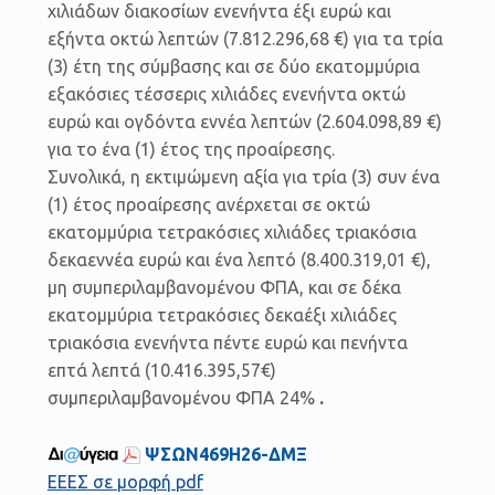
χιλιάδων διακοσίων ενενήντα έξι ευρώ και
εξήντα οκτώ λεπτών (7.812.296,68 €) για τα τρία
(3) έτη της σύμβασης και σε δύο εκατομμύρια
εξακόσιες τέσσερις χιλιάδες ενενήντα οκτώ
ευρώ και ογδόντα εννέα λεπτών (2.604.098,89 €)
για το ένα (1) έτος της προαίρεσης.
Συνολικά, η εκτιμώμενη αξία για τρία (3) συν ένα
(1) έτος προαίρεσης ανέρχεται σε οκτώ
εκατομμύρια τετρακόσιες χιλιάδες τριακόσια
δεκαεννέα ευρώ και ένα λεπτό (8.400.319,01 €),
μη συμπεριλαμβανομένου ΦΠΑ, και σε δέκα
εκατομμύρια τετρακόσιες δεκαέξι χιλιάδες
τριακόσια ενενήντα πέντε ευρώ και πενήντα
επτά λεπτά (10.416.395,57€)
συμπεριλαμβανομένου ΦΠΑ 24%
.
ΨΣΩΝ469Η26-ΔΜΞ
ΕΕΕΣ σε μορφή pdf