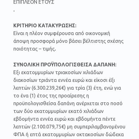
ΕΠΙΠΛΕΟΝ ΕΤΟΥΣ
.
ΚΡΙΤΗΡΙΟ ΚΑΤΑΚΥΡΩΣΗΣ:
Είναι η πλέον συμφέρουσα από οικονομική
άποψη προσφορά μόνο βάσει βέλτιστης σχέσης
ποιότητας – τιμής
.
ΣΥΝΟΛΙΚΗ ΠΡΟΫΠΟΛΟΓΙΣΘΕΙΣΑ ΔΑΠΑΝΗ:
Εξι εκατομμυρίων τριακοσίων χιλιάδων
διακοσίων τριάντα εννέα ευρώ και είκοσι έξι
λεπτών (6.300.239,26€) για τρία (3) έτη, ενώ για
το ένα (1) έτος της προαίρεσης η
προϋπολογισθείσα δαπάνη ανέρχεται στο ποσό
των δύο εκατομμυρίων εκατό χιλιάδων
εβδομήντα εννέα ευρώ και εβδομήντα πέντε
λεπτών (2.100.079,75€) μη συμπεριλαμβανομένου
ΦΠΑ ή επτά εκατομμυρίων οκτακοσίων δώδεκα