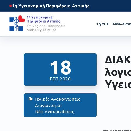
1η Υγειονομική Περιφέρεια Αττικής
1η ΥΠΕ
Νέα-Ανακ
ΔΙΑΚ
18
λογι
ΣΕΠ 2020
Υγει
Γενικές Ανακοινώσεις
Διαγωνισμοί
Νέα-Ανακοινώσεις