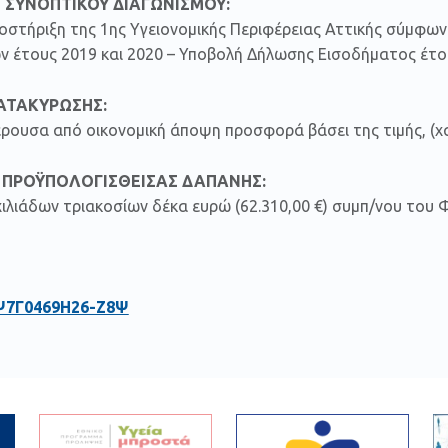
 ΣΥΝΟΠΤΙΚΟΥ ΔΙΑΓΩΝΙΣΜΟΥ:
οστήριξη της 1ης Υγειονομικής Περιφέρειας Αττικής σύμφων
 έτους 2019 και 2020 – Υποβολή Δήλωσης Εισοδήματος έτος 
ΚΑΤΑΚΥΡΩΣΗΣ:
ρουσα από οικονομική άποψη προσφορά βάσει της τιμής, (χ
 ΠΡΟΫΠΟΛΟΓΙΣΘΕΙΣΑΣ ΔΑΠΑΝΗΣ:
ιλιάδων τριακοσίων δέκα ευρώ (62.310,00 €) συμπ/νου του 
Ψ7Γ0469Η26-Ζ8Ψ