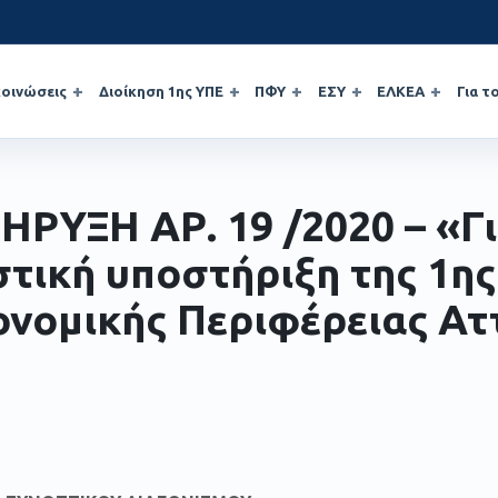
οινώσεις
Διοίκηση 1ης ΥΠΕ
ΠΦΥ
ΕΣΥ
ΕΛΚΕΑ
Για τ
ΗΡΥΞΗ ΑΡ. 19 /2020 – «Γι
στική υποστήριξη της 1ης
ονομικής Περιφέρειας Ατ