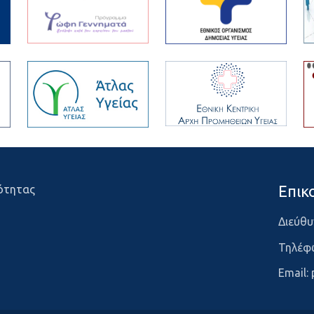
Επικ
ότητας
Διεύθυ
Τηλέφ
Email: