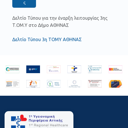
ς
Δελτίο Τύπου για την έναρξη λειτουργίας 3ης
Τ.ΟΜ.Υ στο Δήμο ΑΘΗΝΑΣ
Δελτίο Τύπου 3η ΤΟΜΥ ΑΘΗΝΑΣ