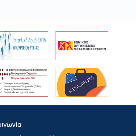
οινωνία