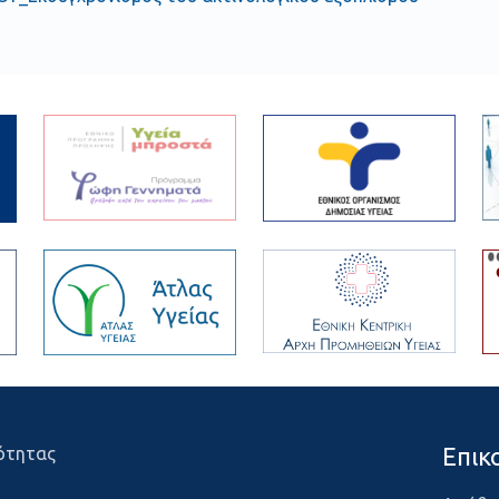
Επικ
ότητας