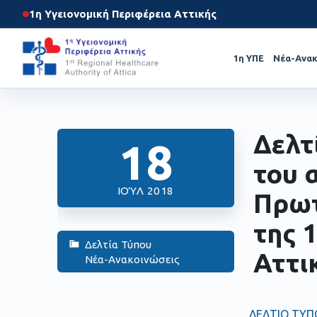
1η Υγειονομική Περιφέρεια Αττικής
1η ΥΠΕ
Νέα-Ανακ
Δελτ
18
του 
ΙΟΎΛ 2018
Πρωτ
της 
Δελτία Τύπου
Αττι
Νέα-Ανακοινώσεις
ΔΕΛΤΙΟ ΤΥΠΟ