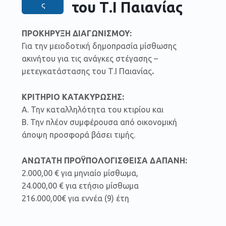
του Τ.Ι Παιανίας
ς
ΠΡΟΚΗΡΥΞΗ ΔΙΑΓΩΝΙΣΜΟΥ:
Για την μειοδοτική δημοπρασία μίσθωσης
ακινήτου για τις ανάγκες στέγασης –
μετεγκατάστασης του Τ.Ι Παιανίας
.
ΚΡΙΤΗΡΙΟ ΚΑΤΑΚΥΡΩΣΗΣ:
Α. Την καταλληλότητα του κτιρίου και
Β. Την πλέον συμφέρουσα από οικονομική
άποψη προσφορά βάσει τιμής.
ΑΝΩΤΑΤΗ
ΠΡΟΫΠΟΛΟΓΙΣΘΕΙΣΑ ΔΑΠΑΝΗ:
2
.000
,00
€ για μηνιαίο μίσθωμα
,
24
.000,
00 € για ετήσιο μίσθωμα
216.000,00€ για εννέα (9) έτ
η