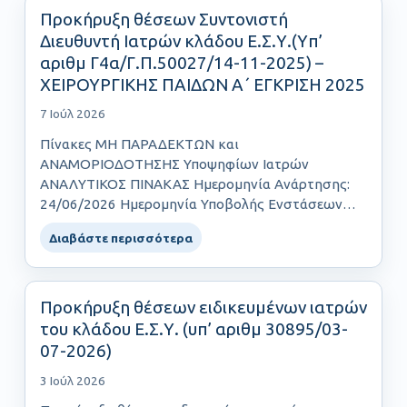
Προκήρυξη θέσεων Συντονιστή
Διευθυντή Ιατρών κλάδου Ε.Σ.Υ.(Yπ’
αριθμ Γ4α/Γ.Π.50027/14-11-2025) –
ΧΕΙΡΟΥΡΓΙΚΗΣ ΠΑΙΔΩΝ Α΄ ΕΓΚΡΙΣΗ 2025
7 Ιούλ 2026
Πίνακες ΜΗ ΠΑΡΑΔΕΚΤΩΝ και
ΑΝΑΜΟΡΙΟΔΟΤΗΣΗΣ Υποψηφίων Ιατρών
ΑΝΑΛΥΤΙΚΟΣ ΠΙΝΑΚΑΣ Ημερομηνία Ανάρτησης:
24/06/2026 Ημερομηνία Υποβολής Ενστάσεων
έως και: 30/06/2026……
Διαβάστε περισσότερα
Προκήρυξη θέσεων ειδικευμένων ιατρών
του κλάδου Ε.Σ.Υ. (υπ’ αριθμ 30895/03-
07-2026)
3 Ιούλ 2026