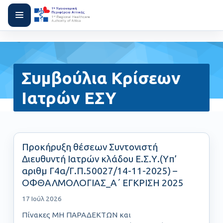
Συμβούλια Κρίσεων
Ιατρών ΕΣΥ
Προκήρυξη θέσεων Συντονιστή
Διευθυντή Ιατρών κλάδου Ε.Σ.Υ.(Yπ’
αριθμ Γ4α/Γ.Π.50027/14-11-2025) –
ΟΦΘΑΛΜΟΛΟΓΙΑΣ_Α΄ ΕΓΚΡΙΣΗ 2025
17 Ιούλ 2026
Πίνακες ΜΗ ΠΑΡΑΔΕΚΤΩΝ και