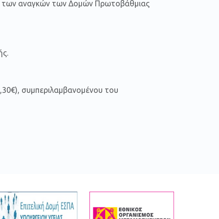
υψη των αναγκών των Δομών Πρωτοβάθμιας
ής.
6,30€), συμπεριλαμβανομένου του