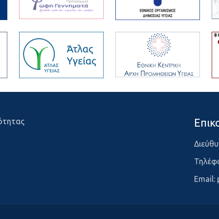
Επικ
ότητας
Διεύθυ
Τηλέφ
Email: