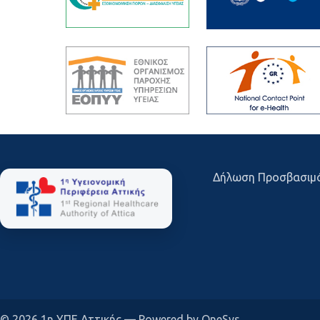
Δήλωση Προσβασιμ
© 2026 1η ΥΠΕ Αττικής — Powered by OneSys