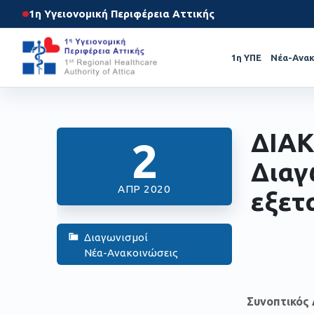
1η Υγειονομική Περιφέρεια Αττικής
1η ΥΠΕ
Νέα-Ανακ
ΔΙΑΚ
2
Διαγ
ΑΠΡ 2020
εξετ
Διαγωνισμοί
Νέα-Ανακοινώσεις
Συνοπτικός