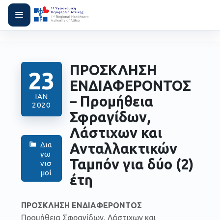
ΠΡΟΣΚΛΗΣΗ
23
ΕΝΔΙΑΦΕΡΟΝΤΟΣ
ΙΑΝ
– Προμήθεια
2020
Σφραγίδων,
Λάστιχων και
Ανταλλακτικών
Δια
γω
Ταμπόν για δύο (2)
νισ
μοί
έτη
ΠΡΟΣΚΛΗΣΗ ΕΝΔΙΑΦΕΡΟΝΤΟΣ
Προμήθεια Σφραγίδων, Λάστιχων και