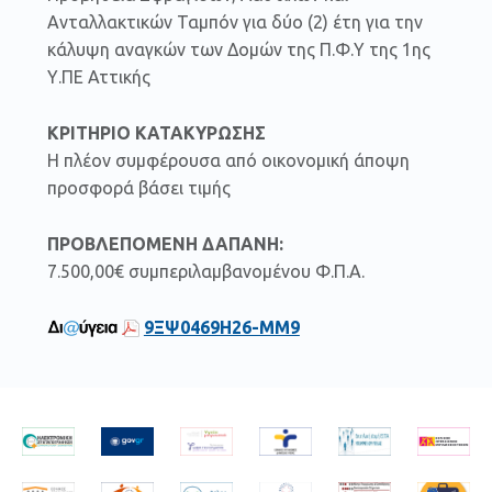
Ανταλλακτικών Ταμπόν για δύο (2) έτη για την
κάλυψη αναγκών των Δομών της Π.Φ.Υ της 1ης
Υ.ΠΕ Αττικής
ΚΡΙΤΗΡΙΟ ΚΑΤΑΚΥΡΩΣΗΣ
Η πλέον συμφέρουσα από οικονομική άποψη
προσφορά βάσει τιμής
ΠΡΟΒΛΕΠΟΜΕΝΗ ΔΑΠΑΝΗ:
7.500,00€ συμπεριλαμβανομένου Φ.Π.Α.
9ΞΨ0469Η26-ΜΜ9