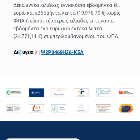
Δέκα εννέα χιλιάδες εννιακόσια εβδομήντα έξι
ευρώ και εβδομήντα λεπτά (19.976,70 €) χωρίς
ΦΠΑ ή είκοσι τέσσερεις χιλιάδες επτακόσια
εβδομήντα ένα ευρώ και έντεκα λεπτά
(24.771,11 €) συμπεριλαμβανομένου του ΦΠΑ.
Ψ2Ρ0469Η26-Κ5Λ