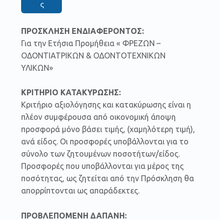
ς
ΠΡΟΣΚΛΗΣΗ ΕΝΔΙΑΦΕΡΟΝΤΟΣ:
Για την Ετήσια Προμήθεια « ΦΡΕΖΩΝ –
ΟΔΟΝΤΙΑΤΡΙΚΩΝ & ΟΔΟΝΤΟΤΕΧΝΙΚΩΝ
ΥΛΙΚΩΝ»
ΚΡΙΤΗΡΙΟ ΚΑΤΑΚΥΡΩΣΗΣ:
Κριτήριο αξιολόγησης και κατακύρωσης είναι η
πλέον συμφέρουσα από οικονομική άποψη
προσφορά μόνο βάσει τιμής, (χαμηλότερη τιμή),
ανά είδος. Οι προσφορές υποβάλλονται για το
σύνολο των ζητουμένων ποσοτήτων/είδος.
Προσφορές που υποβάλλονται για μέρος της
ποσότητας, ως ζητείται από την Πρόσκληση θα
απορρίπτονται ως απαράδεκτες.
ΠΡΟΒΛΕΠΟΜΕΝΗ ΔΑΠΑΝΗ: