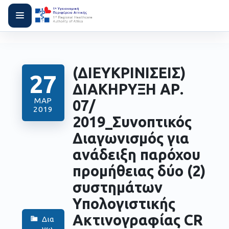
(ΔΙΕΥΚΡΙΝΙΣΕΙΣ)
27
ΔΙΑΚΗΡΥΞΗ ΑΡ.
ΜΑΡ
07/
2019
2019_Συνοπτικός
Διαγωνισμός για
ανάδειξη παρόχου
προμήθειας δύο (2)
συστημάτων
Υπολογιστικής
Ακτινογραφίας CR
Δια
γω