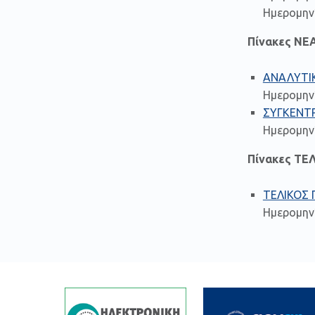
Ημερομηνί
Πίνακες Ν
ΑΝΑΛΥΤΙ
Ημερομην
ΣΥΓΚΕΝΤ
Ημερομην
Πίνακες ΤΕ
ΤΕΛΙΚΟΣ 
Ημερομην