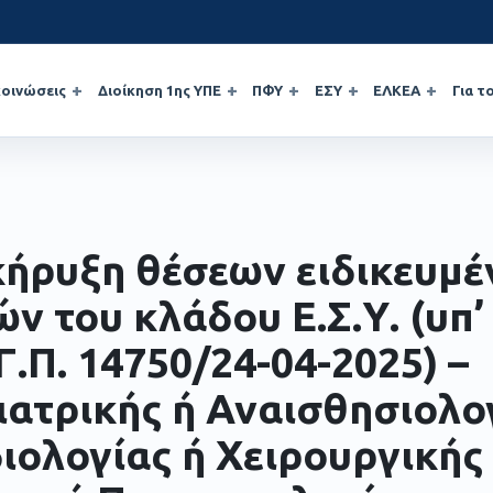
οινώσεις
Διοίκηση 1ης ΥΠΕ
ΠΦΥ
ΕΣΥ
ΕΛΚΕΑ
Για τ
ήρυξη θέσεων ειδικευμ
ών του κλάδου Ε.Σ.Υ. (υπ’
Γ.Π. 14750/24-04-2025) –
ιατρικής ή Αναισθησιολο
ιολογίας ή Χειρουργικής