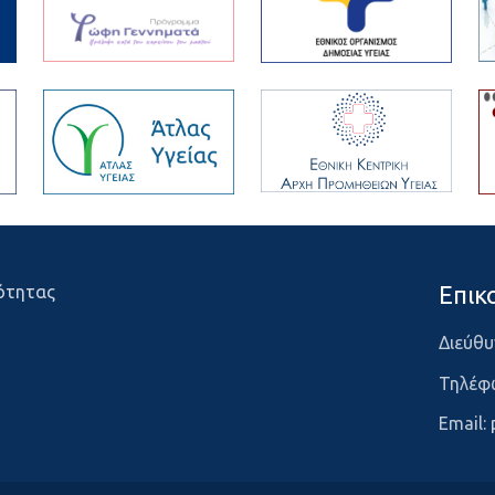
Επικ
ότητας
Διεύθυ
Τηλέφ
Email: