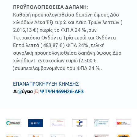
ΠΡΟΫΠΟΛΟΓΙΣΘΕΙΣΑ ΔΑΠΑΝΗ:
Καθαρή προϋπολογισθείσα δαπάνη ύψους Δύο
χιλιάδων Δέκα Έξι ευρώ και Δέκα Τριών λεπτών (
2.016,13 € ) χωρίς το Φ.Π.Α 24 % ,συν
Τετρακόσια Ογδόντα Τρία ευρώ και Ογδόντα
Επτά λεπτά ( 483,87 € ) ΦΠΑ 24% ,τελική
συνολική προϋπολογισθείσα δαπάνη ύψους Δύο
χιλιάδων Πεντακοσίων ευρώ (2.500 €
)συμπεριλαμβανομένου του ΦΠΑ 24 % .
ΕΠΑΝΑΠΡΟΚΗΡΥΞΗ ΚΗΜΔΗΣ
ΨΤΨΗ469Η26-ΔΕ3