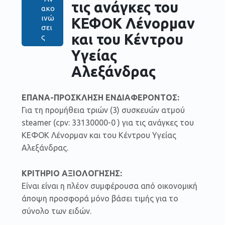
τις ανάγκες του
ακο
ινώ
ΚΕΦΟΚ Λένορμαν
σει
και του Κέντρου
ς
Υγείας
Αλεξάνδρας
ΕΠΑΝΑ-ΠΡΟΣΚΛΗΣΗ ΕΝΔΙΑΦΕΡΟΝΤΟΣ:
Για τη προμήθεια τριών (3) συσκευών ατμού
steamer (cpv: 33130000-0 ) για τις ανάγκες του
ΚΕΦΟΚ Λένορμαν και του Κέντρου Υγείας
Αλεξάνδρας.
ΚΡΙΤΗΡΙΟ ΑΞΙΟΛΟΓΗΣΗΣ:
Είναι είναι η πλέον συμφέρουσα από οικονομική
άποψη προσφορά μόνο βάσει τιμής για το
σύνολο των ειδών.