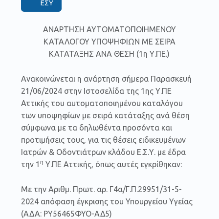
ΕΣΥ
ΑΝΑΡΤΗΣΗ ΑΥΤΟΜΑΤΟΠΟΙΗΜΕΝΟΥ
ΚΑΤΑΛΟΓΟΥ ΥΠΟΨΗΦΙΩΝ ΜΕ ΣΕΙΡΑ
ΚΑΤΑΤΑΞΗΣ ΑΝΑ ΘΕΣΗ (1η Υ.ΠΕ.)
Ανακοινώνεται η ανάρτηση σήμερα Παρασκευή
21/06/2024 στην Ιστοσελίδα της 1ης Υ.ΠΕ
Αττικής του αυτοματοποιημένου καταλόγου
των υποψηφίων με σειρά κατάταξης ανά θέση
σύμφωνα με τα δηλωθέντα προσόντα και
προτιμήσεις τους, για τις θέσεις ειδικευμένων
Ιατρών & Οδοντιάτρων κλάδου Ε.Σ.Υ. με έδρα
η
την 1
Υ.ΠΕ Αττικής, όπως αυτές εγκρίθηκαν:
Με την Αριθμ. Πρωτ. αρ. Γ4α/Γ.Π.29951/31-5-
2024 απόφαση έγκρισης του Υπουργείου Υγείας
(ΑΔΑ: ΡΥ56465ΦΥΟ-ΑΔ5)