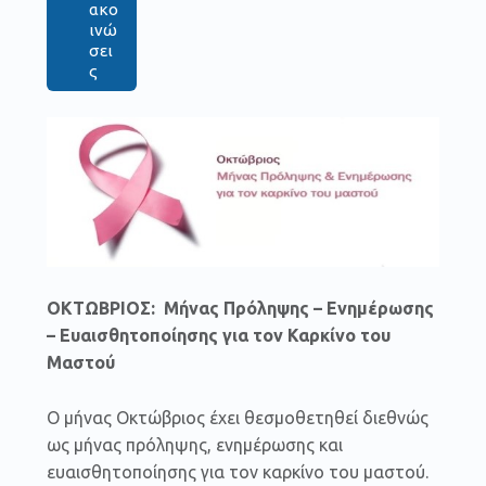
ακο
ινώ
σει
ς
ΟΚΤΩΒΡΙΟΣ: Μήνας Πρόληψης – Ενημέρωσης
– Ευαισθητοποίησης για τον Καρκίνο του
Μαστού
Ο μήνας Οκτώβριος έχει θεσμοθετηθεί διεθνώς
ως μήνας πρόληψης, ενημέρωσης και
ευαισθητοποίησης για τον καρκίνο του μαστού.