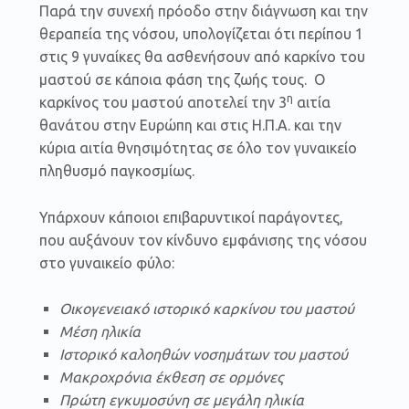
Παρά την συνεχή πρόοδο στην διάγνωση και την
θεραπεία της νόσου, υπολογίζεται ότι περίπου 1
στις 9 γυναίκες θα ασθενήσουν από καρκίνο του
μαστού σε κάποια φάση της ζωής τους. Ο
η
καρκίνος του μαστού αποτελεί την 3
αιτία
θανάτου στην Ευρώπη και στις Η.Π.Α. και την
κύρια αιτία θνησιμότητας σε όλο τον γυναικείο
πληθυσμό παγκοσμίως.
Υπάρχουν κάποιοι επιβαρυντικοί παράγοντες,
που αυξάνουν τον κίνδυνο εμφάνισης της νόσου
στο γυναικείο φύλο:
Οικογενειακό ιστορικό καρκίνου του μαστού
Μέση ηλικία
Ιστορικό καλοηθών νοσημάτων του μαστού
Μακροχρόνια έκθεση σε ορμόνες
Πρώτη εγκυμοσύνη σε μεγάλη ηλικία