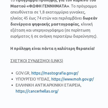
το
Πρόγραμμα Πρόληψης για τον Καρκίνο του
Μαστού «ΦΩΦΗ ΓΕΝΝΗΜΑΤΑ»
. Το πρόγραμμα
απευθύνεται σε 1,8 εκατομμύρια γυναίκες,
ηλικίας 45 έως 74 ετών και περιλαμβάνει
δωρεάν
διενέργεια ψηφιακής μαστογραφίας
, κλινική
εξέταση και υπερηχογράφημα (σε περίπτωση
ευρήματος ή σε ανάγκη περαιτέρω διερεύνησης).
Η πρόληψη είναι πάντα η καλύτερη θεραπεία!
ΣΧΕΤΙΚΟΙ ΣΥΝΔΕΣΜΟΙ (LINKS)
GOV.GR,
https://mastografia.gov.gr/
ΥΠΟΥΡΓΕΙΟ ΥΓΕΙΑΣ,
https://www.moh.gov.gr/
ΕΛΛΗΝΙΚΗ ΑΝΤΙΚΑΡΚΙΝΙΚΗ ΕΤΑΙΡΕΙΑ,
https://cancerhellas.org/