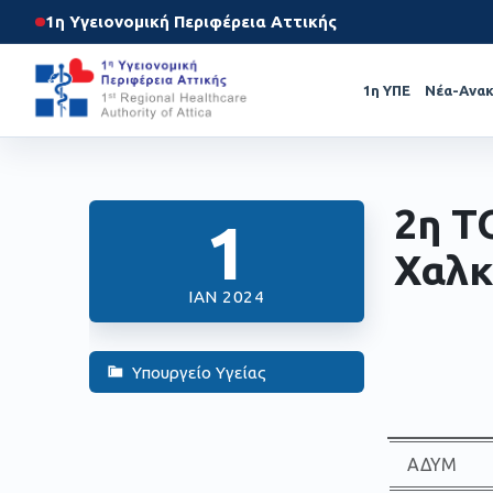
1η Υγειονομική Περιφέρεια Αττικής
1η ΥΠΕ
Νέα-Ανακ
2η Τ
1
Χαλκ
ΙΑΝ 2024
Υπουργείο Υγείας
ΑΔΥΜ