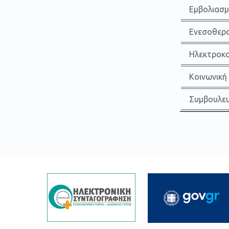
Εμβολιασμ
Ενεσοθερα
Ηλεκτροκ
Κοινωνική
Συμβουλευ