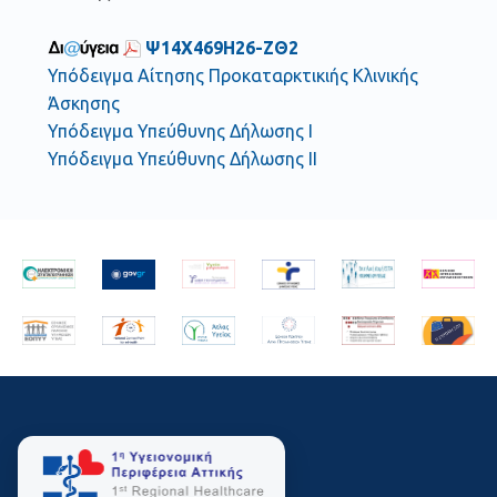
Ψ14Χ469Η26-ΖΘ2
Υπόδειγμα Αίτησης Προκαταρκτικιής Κλινικής
Άσκησης
Υπόδειγμα Υπεύθυνης Δήλωσης Ι
Υπόδειγμα Υπεύθυνης Δήλωσης ΙΙ