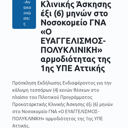
Κλινικής Άσκησης
-Αν
ακο
έξι (6) μηνών στο
ινώ
σει
Νοσοκομείο ΓΝΑ
ς
«Ο
ΕΥΑΓΓΕΛΙΣΜΟΣ-
ΠΟΛΥΚΛΙΝΙΚΗ»
αρμοδιότητας της
1ης ΥΠΕ Αττικής
Πρόσκληση Εκδήλωσης Ενδιαφέροντος για την
κάλυψη τεσσάρων (4) κενών θέσεων στο
πλαίσιο του Πιλοτικού Προγράμματος
Προκαταρκτικής Κλινικής Άσκησης έξι (6) μηνών
στο Νοσοκομείο ΓΝΑ «Ο ΕΥΑΓΓΕΛΙΣΜΟΣ-
ΠΟΛΥΚΛΙΝΙΚΗ» αρμοδιότητας της 1ης ΥΠΕ
Αττικής.