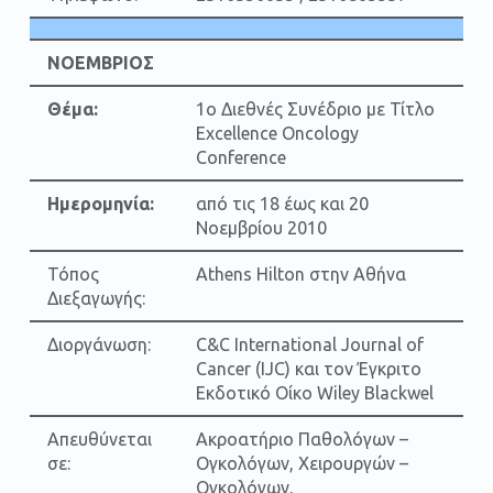
ΝΟΕΜΒΡΙΟΣ
Θέμα:
1ο Διεθνές Συνέδριο με Τίτλο
Excellence Oncology
Conference
Ημερομηνία:
από τις 18 έως και 20
Νοεμβρίου 2010
Τόπος
Αthens Hilton στην Αθήνα
Διεξαγωγής:
Διοργάνωση:
C&C International Journal of
Cancer (IJC) και τον Έγκριτο
Εκδοτικό Οίκο Wiley Blackwel
Απευθύνεται
Ακροατήριο Παθολόγων –
σε:
Ογκολόγων, Χειρουργών –
Ογκολόγων,