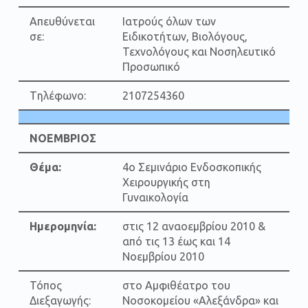
Απευθύνεται
Ιατρούς όλων των
σε:
Ειδικοτήτων, Βιολόγους,
Τεχνολόγους και Νοσηλευτικό
Προσωπικό
Tηλέφωνο:
2107254360
ΝΟΕΜΒΡΙΟΣ
Θέμα:
4ο Σεμινάριο Ενδοσκοπικής
Χειρουργικής στη
Γυναικολογία
Ημερομηνία:
στις 12 αναοεμβρίου 2010 &
από τις 13 έως και 14
Νοεμβρίου 2010
Τόπος
στο Αμφιθέατρο του
Διεξαγωγής:
Νοσοκομείου «Αλεξάνδρα» και