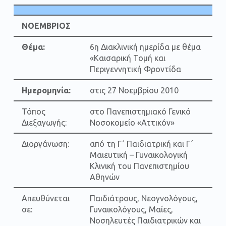
ΝΟΕΜΒΡΙΟΣ
Θέμα:
6η Διακλινική ημερίδα με θέμα
«Καισαρική Τομή και
Περιγεννητική Φροντίδα
Ημερομηνία:
στις 27 Νοεμβρίου 2010
Τόπος
στο Πανεπιστημιακό Γενικό
Διεξαγωγής:
Νοσοκομείο «Αττικόν»
Διοργάνωση:
από τη Γ΄ Παιδιατρική και Γ΄
Μαιευτική – Γυναικολογική
Κλινική του Πανεπιστημίου
Αθηνών
Απευθύνεται
Παιδιάτρους, Νεογνολόγους,
σε:
Γυναικολόγους, Μαίες,
Νοσηλευτές Παιδιατρικών και