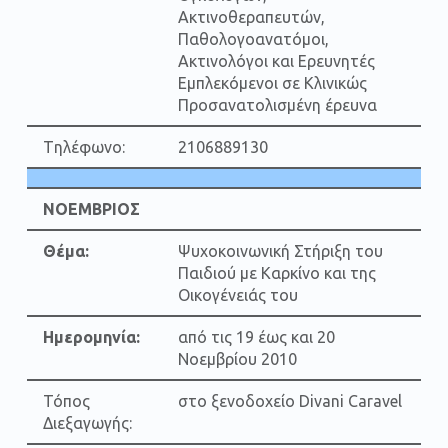
Ακτινοθεραπευτών,
Παθολογοανατόμοι,
Ακτινολόγοι και Ερευνητές
Εμπλεκόμενοι σε Κλινικώς
Προσανατολισμένη έρευνα
Tηλέφωνο:
2106889130
ΝΟΕΜΒΡΙΟΣ
Θέμα:
Ψυχοκοινωνική Στήριξη του
Παιδιού με Καρκίνο και της
Οικογένειάς του
Ημερομηνία:
από τις 19 έως και 20
Νοεμβρίου 2010
Τόπος
στο ξενοδοχείο Divani Caravel
Διεξαγωγής: