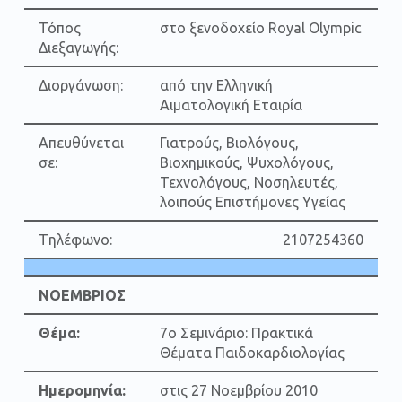
Τόπος
στο ξενοδοχείο Royal Olympic
Διεξαγωγής:
Διοργάνωση:
από την Ελληνική
Αιματολογική Εταιρία
Απευθύνεται
Γιατρούς, Βιολόγους,
σε:
Βιοχημικούς, Ψυχολόγους,
Τεχνολόγους, Νοσηλευτές,
λοιπούς Επιστήμονες Υγείας
Tηλέφωνο:
2107254360
ΝΟΕΜΒΡΙΟΣ
Θέμα:
7ο Σεμινάριο: Πρακτικά
Θέματα Παιδοκαρδιολογίας
Ημερομηνία:
στις 27 Νοεμβρίου 2010