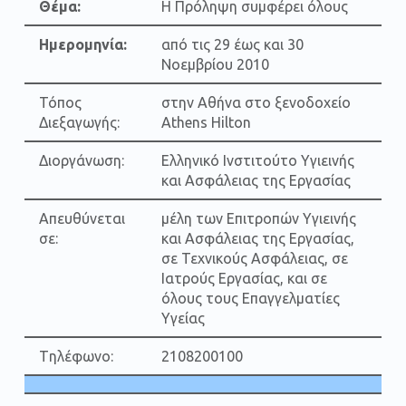
Θέμα:
Η Πρόληψη συμφέρει όλους
Ημερομηνία:
από τις 29 έως και 30
Νοεμβρίου 2010
Τόπος
στην Αθήνα στο ξενοδοχείο
Διεξαγωγής:
Athens Hilton
Διοργάνωση:
Ελληνικό Ινστιτούτο Υγιεινής
και Ασφάλειας της Εργασίας
Απευθύνεται
μέλη των Επιτροπών Υγιεινής
σε:
και Ασφάλειας της Εργασίας,
σε Τεχνικούς Ασφάλειας, σε
Ιατρούς Εργασίας, και σε
όλους τους Επαγγελματίες
Υγείας
Tηλέφωνο:
2108200100