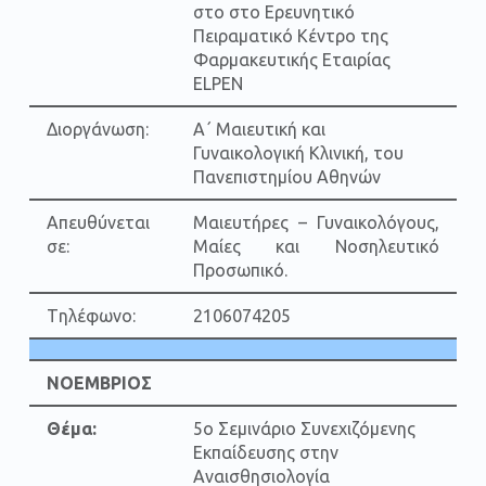
στο στο Ερευνητικό
Πειραματικό Κέντρο της
Φαρμακευτικής Εταιρίας
ELPEN
Διοργάνωση:
Α΄ Μαιευτική και
Γυναικολογική Κλινική, του
Πανεπιστημίου Αθηνών
Απευθύνεται
Μαιευτήρες – Γυναικολόγους,
σε:
Μαίες και Νοσηλευτικό
Προσωπικό.
Tηλέφωνο:
2106074205
ΝΟΕΜΒΡΙΟΣ
Θέμα:
5ο Σεμινάριο Συνεχιζόμενης
Εκπαίδευσης στην
Αναισθησιολογία