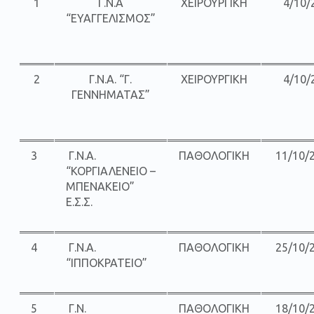
1
Γ.Ν.Α
ΧΕΙΡΟΥΡΓΙΚΗ
4/10/
“ΕΥΑΓΓΕΛΙΣΜΟΣ”
2
Γ.Ν.Α. “Γ.
ΧΕΙΡΟΥΡΓΙΚΗ
4/10/
ΓΕΝΝΗΜΑΤΑΣ”
3
Γ.Ν.Α.
ΠΑΘΟΛΟΓΙΚΗ
11/10/
“ΚΟΡΓΙΑΛΕΝΕΙΟ –
ΜΠΕΝΑΚΕΙΟ”
Ε.Σ.Σ.
4
Γ.Ν.Α.
ΠΑΘΟΛΟΓΙΚΗ
25/10/
“ΙΠΠΟΚΡΑΤΕΙΟ”
5
Γ.Ν.
ΠΑΘΟΛΟΓΙΚΗ
18/10/