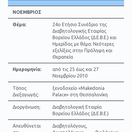
ΝΟΕΜΒΡΙΟΣ
Θέμα:
24ο Ετήσιο Συνέδριο της
Διαβητολογικής Εταιρίας
Βορείου Ελλάδος (Δ.Ε.Β.Ε.) και
Ημερίδας με θέμα: Νεότερες
εξελίξεις στην Πρόληψη και
Θεραπεία
Ημερομηνία:
από τις 25 έως και 27
Νοεμβρίου 2010
Τόπος
ξενοδοχείο «Makedonia
Διεξαγωγής:
Palace» στη Θεσσαλονίκη
Διοργάνωση:
Διαβητολογική Εταιρία
Βορείου Ελλάδος (Δ.Ε.Β.Ε.)
Απευθύνεται
Διαβητολόγους,