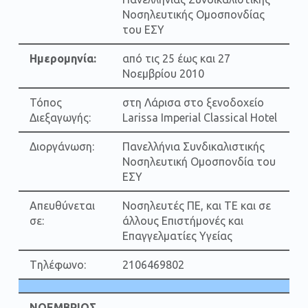
Νοσηλευτικής Ομοσπονδίας
του ΕΣΥ
Ημερομηνία:
από τις 25 έως και 27
Νοεμβρίου 2010
Τόπος
στη Λάρισα στο ξενοδοχείο
Διεξαγωγής:
Larissa Imperial Classical Hotel
Διοργάνωση:
Πανελλήνια Συνδικαλιστικής
Νοσηλευτική Ομοσπονδία του
ΕΣΥ
Απευθύνεται
Νοσηλευτές ΠΕ, και ΤΕ και σε
σε:
άλλους Επιστήμονές και
Επαγγελματίες Υγείας
Tηλέφωνο:
2106469802
ΝΟΕΜΒΡΙΟΣ