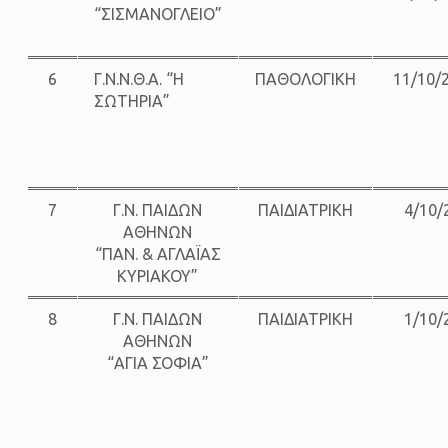
“ΣΙΣΜΑΝΟΓΛΕΙΟ”
6
Γ.Ν.Ν.Θ.Α. “Η
ΠΑΘΟΛΟΓΙΚΗ
11/10/
ΣΩΤΗΡΙΑ”
7
Γ.Ν. ΠΑΙΔΩΝ
ΠΑΙΔΙΑΤΡΙΚΗ
4/10/
ΑΘΗΝΩΝ
“ΠΑΝ. & ΑΓΛΑΪΑΣ
ΚΥΡΙΑΚΟΥ”
8
Γ.Ν. ΠΑΙΔΩΝ
ΠΑΙΔΙΑΤΡΙΚΗ
1/10/
ΑΘΗΝΩΝ
“ΑΓΙΑ ΣΟΦΙΑ”