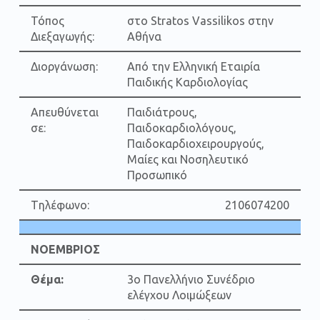
Τόπος
στο Stratos Vassilikos στην
Διεξαγωγής:
Αθήνα
Διοργάνωση:
Από την Ελληνική Εταιρία
Παιδικής Καρδιολογίας
Απευθύνεται
Παιδιάτρους,
σε:
Παιδοκαρδιολόγους,
Παιδοκαρδιοχειρουργούς,
Μαίες και Νοσηλευτικό
Προσωπικό
Tηλέφωνο:
2106074200
ΝΟΕΜΒΡΙΟΣ
Θέμα:
3ο Πανελλήνιο Συνέδριο
ελέγχου Λοιμώξεων