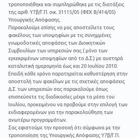
τροποποιήθηκε και συμπληρώθηκε με τις διατάξεις
της αριθ. Υ7β/Γ.Π. οικ. 31115/05 (ΦΕΚ Β/414/05)
Υπουργικής Απόφασης.
Παρακαλούμε επίσης να μας αποστείλετε τους
φακέλους των υποψηφίων με τις συνημμένες
γνωμοδοτικές αποφάσεις των Διοικητικών
Συμβουλίων των υπηρεσιών σας ( μόνο των
εγκεκριμένων υποψηφίων από το Δ.Σ.) με αυστηρά
καταλυτική ημερομηνία έως και 20 Ιουλίου 2010.
Επειδή κάθε χρόνο παρατηρείται καθυστέρηση στην
αποστολή των φακέλων με τις σχετικές αποφάσεις
Δ.Σ. των υπηρεσιών σας παρακαλούμε όπως
επισπεύσετε τις διαδικασίες μέχρι τα μέσα του
Ιουλίου, προκειμένου να προβούμε στην επιλογή των
ενδιαφερομένων για την παρακολούθηση των
ανωτέρω προγραμμάτων.
Σας εφιστούμε την προσοχή ότι σύμφωνα με την
τροποποίηση της Υπουργικής Απόφασης Υ7β/Γ.Π.