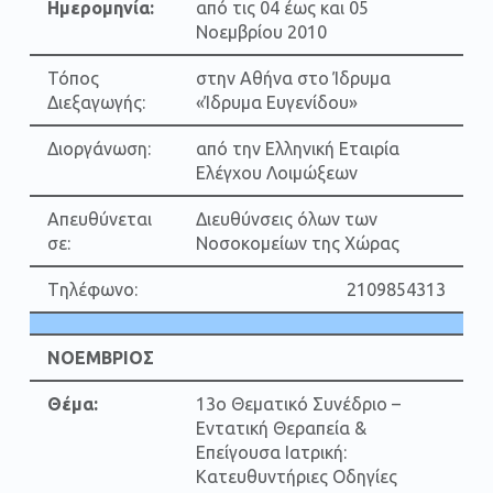
Ημερομηνία:
από τις 04 έως και 05
Νοεμβρίου 2010
Τόπος
στην Αθήνα στο Ίδρυμα
Διεξαγωγής:
«Ίδρυμα Ευγενίδου»
Διοργάνωση:
από την Ελληνική Εταιρία
Ελέγχου Λοιμώξεων
Απευθύνεται
Διευθύνσεις όλων των
σε:
Νοσοκομείων της Χώρας
Tηλέφωνο:
2109854313
ΝΟΕΜΒΡΙΟΣ
Θέμα:
13ο Θεματικό Συνέδριο –
Εντατική Θεραπεία &
Επείγουσα Ιατρική:
Κατευθυντήριες Οδηγίες