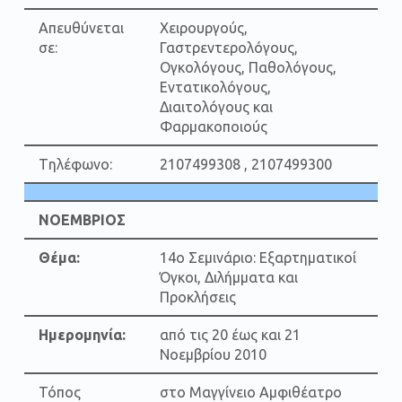
Απευθύνεται
Χειρουργούς,
σε:
Γαστρεντερολόγους,
Ογκολόγους, Παθολόγους,
Εντατικολόγους,
Διαιτολόγους και
Φαρμακοποιούς
Tηλέφωνο:
2107499308 , 2107499300
ΝΟΕΜΒΡΙΟΣ
Θέμα:
14ο Σεμινάριο: Εξαρτηματικοί
Όγκοι, Διλήμματα και
Προκλήσεις
Ημερομηνία:
από τις 20 έως και 21
Νοεμβρίου 2010
Τόπος
στο Μαγγίνειο Αμφιθέατρο