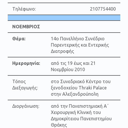
Tηλέφωνο:
2107754400
ΝΟΕΜΒΡΙΟΣ
Θέμα:
14ο Πανελλήνιο Συνέδριο
Παρεντερικής και Εντερικής
Διατροφής
Ημερομηνία:
από τις 19 έως και 21
Νοεμβρίου 2010
Τόπος
στο Συνεδριακό Κέντρο του
Διεξαγωγής:
ξενοδοχείου Thraki Palace
στην Αλεξανδρούπολη
Διοργάνωση:
από την Πανεπιστημιακή Α΄
Χειρουργική Κλινική του
Δημοκρίτειου Πανεπιστημίου
Θράκης