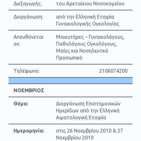
Διεξαγωγής:
του Αρεταίειου Νοσοκομείου
Διοργάνωση:
από την Ελληνική Εταιρία
Γυναικολογικής Ογκολογίας
Απευθύνεται
Μαιευτήρες – Γυναικολόγους,
σε:
Παθολόγους Ογκολόγους,
Μαίες και Νοσηλευτκό
Προσωπικό
Tηλέφωνο:
2106074200
ΝΟΕΜΒΡΙΟΣ
Θέμα:
Διοργάνωση Επιστημονικών
Ημερίδων από την Ελληνική
Αιματολογική Εταιρία
Ημερομηνία:
στις 26 Νοεμβρίου 2010 & 27
Νοεμβρίου 2010