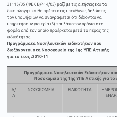
31115/05 (ΦΕΚ Β/414/05) μαζί με τις αιτήσεις και τα
δικαιολογητικά θα πρέπει στις υπεύθυνες δηλώσεις
τον υποψήφιων να αναγράφεται ότι δέχονται να
υπηρετήσουν για τρία (3) τουλάχιστον χρόνια στο
φορέα από τον οποίο προέρχεται μετά το πέρας της
ειδικότητας.
Προγράμματα Νοσηλευτικών Ειδικοτήτων που
διεξάγονται στα Νοσοκομεία της 1ης ΥΠΕ Αττικής
για το έτος :2010-11
Προγράμματα Νοσηλευτικών Ειδικοτήτων που
Νοσοκομεία της 1ης ΥΠΕ Αττικής για το 
Α/
ΝΟΣΟΚΟΜΕΙΑ
ΕΙΔΙΚΟΤΗΤΑ
ΗΜΕΡΟ
Α
ΕΝΑΡ