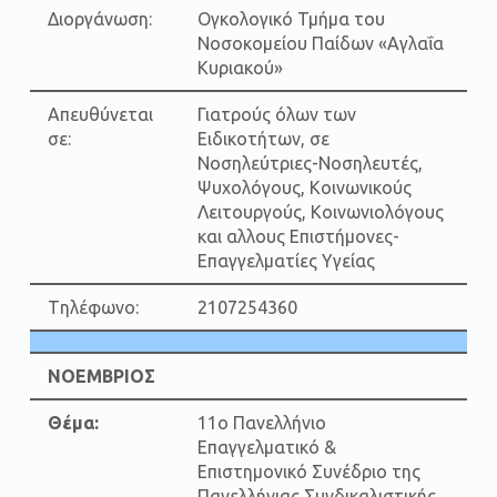
Διοργάνωση:
Ογκολογικό Τμήμα του
Νοσοκομείου Παίδων «Αγλαΐα
Κυριακού»
Απευθύνεται
Γιατρούς όλων των
σε:
Ειδικοτήτων, σε
Νοσηλεύτριες-Νοσηλευτές,
Ψυχολόγους, Κοινωνικούς
Λειτουργούς, Κοινωνιολόγους
και αλλους Επιστήμονες-
Επαγγελματίες Υγείας
Tηλέφωνο:
2107254360
ΝΟΕΜΒΡΙΟΣ
Θέμα:
11ο Πανελλήνιο
Επαγγελματικό &
Επιστημονικό Συνέδριο της
Πανελλήνιας Συνδικαλιστικής