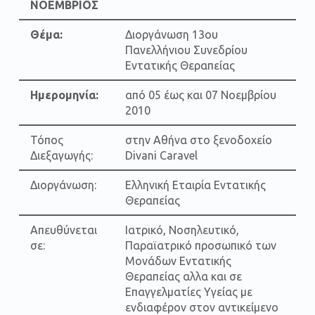
ΝΟΕΜΒΡΙΟΣ
Θέμα:
Διοργάνωση 13ου
Πανελλήνιου Συνεδρίου
Εντατικής Θεραπείας
Ημερομηνία:
από 05 έως και 07 Νοεμβρίου
2010
Τόπος
στην Αθήνα στο ξενοδοχείο
Διεξαγωγής:
Divani Caravel
Διοργάνωση:
Ελληνική Εταιρία Εντατικής
Θεραπείας
Απευθύνεται
Ιατρικό, Νοσηλευτικό,
σε:
Παραϊατρικό προσωπικό των
Μονάδων Εντατικής
Θεραπείας αλλα και σε
Επαγγελματίες Υγείας με
ενδιαφέρον στον αντικείμενο