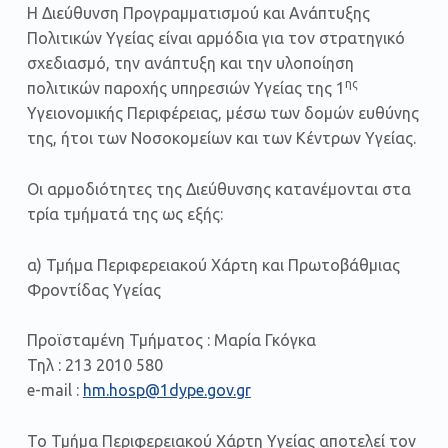
Η Διεύθυνση Προγραμματισμού και Ανάπτυξης
Πολιτικών Υγείας είναι αρμόδια για τον στρατηγικό
σχεδιασμό, την ανάπτυξη και την υλοποίηση
ης
πολιτικών παροχής υπηρεσιών Υγείας της 1
Υγειονομικής Περιφέρειας, μέσω των δομών ευθύνης
της, ήτοι των Νοσοκομείων και των Κέντρων Υγείας.
Οι αρμοδιότητες της Διεύθυνσης κατανέμονται στα
τρία τμήματά της ως εξής:
α) Τμήμα Περιφερειακού Χάρτη και Πρωτοβάθμιας
Φροντίδας Υγείας
Προϊσταμένη Τμήματος : Μαρία Γκόγκα
Τηλ : 213 2010 580
e-mail :
hm.hosp@1dype.gov.gr
Το Τμήμα Περιφερειακού Χάρτη Υγείας αποτελεί τον