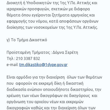
Διοικητή ή Υποδιοικητών της 1ης Υ.Πε. Αττικής και
ιεραρχικών προσφυγών, σχετικών με διάφορα
θέματα όπου εγείρονται ζητήματα ερμηνείας και
εφαρμογής του νόμου, κατά αποφάσεων οργάνων
διοίκησης των νοσοκομείων της 1ης Υ.Πε. Αττικής.
γ) Το Τμήμα Δικαστικό
Προϊσταμένη Τμήματος : Δόμνα Σερέτη
Τηλ : 210 3387 832
e-mail :
tm.dikastiko@1dype.gov.gr
Είναι αρμόδιο για την διαχείριση όλων των θεμάτων
που αφορούν σε εκκρεμή δίκη ή δικαστική
διαδικασία ενώπιον οποιουδήποτε δικαστηρίου, την
χρέωση των νέων δικογράφων σε δικηγόρους και
οργάνωση του αρχείου νέων και εκκρεμών
δικογραφιών καθώς και την διαχείριση όλων των