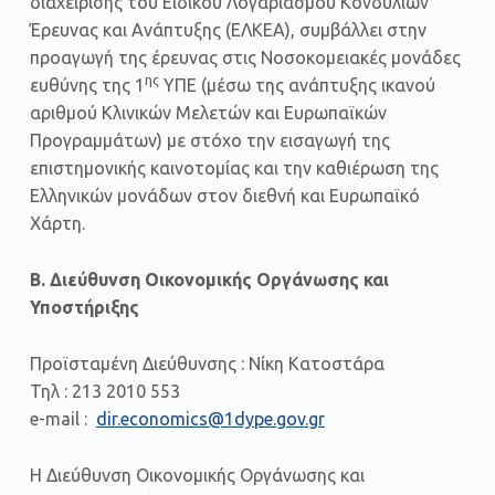
διαχείρισης του Ειδικού Λογαριασμού Κονδυλίων
Έρευνας και Ανάπτυξης (ΕΛΚΕΑ), συμβάλλει στην
προαγωγή της έρευνας στις Νοσοκομειακές μονάδες
ης
ευθύνης της 1
ΥΠΕ (μέσω της ανάπτυξης ικανού
αριθμού Κλινικών Μελετών και Ευρωπαϊκών
Προγραμμάτων) με στόχο την εισαγωγή της
επιστημονικής καινοτομίας και την καθιέρωση της
Ελληνικών μονάδων στον διεθνή και Ευρωπαϊκό
Χάρτη.
Β.
Διεύθυνση Οικονομικής Οργάνωσης και
Υποστήριξης
Προϊσταμένη Διεύθυνσης : Νίκη Κατοστάρα
Τηλ : 213 2010 553
e-mail :
dir.economics@1dype.gov.gr
Η Διεύθυνση Οικονομικής Οργάνωσης και