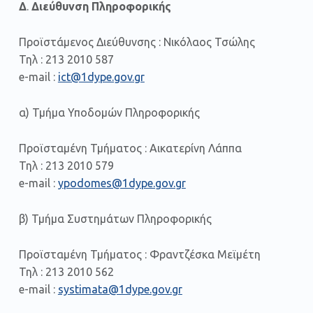
Δ
.
Διεύθυνση Πληροφορικής
Προϊστάμενος Διεύθυνσης : Νικόλαος Τσώλης
Τηλ : 213 2010 587
e-mail :
ict@1dype.gov.gr
α) Τμήμα Υποδομών Πληροφορικής
Προϊσταμένη Τμήματος : Αικατερίνη Λάππα
Τηλ : 213 2010 579
e-mail :
ypodomes@1dype.gov.gr
β) Τμήμα Συστημάτων Πληροφορικής
Προϊσταμένη Τμήματος : Φραντζέσκα Μεϊμέτη
Τηλ : 213 2010 562
e-mail :
systimata@1dype.gov.gr