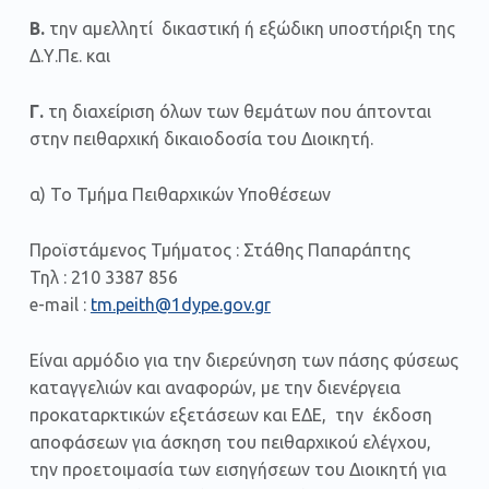
Β.
την αμελλητί δικαστική ή εξώδικη υποστήριξη της
Δ.Υ.Πε. και
Γ.
τη διαχείριση όλων των θεμάτων που άπτονται
στην πειθαρχική δικαιοδοσία του Διοικητή.
α) Το Τμήμα Πειθαρχικών Υποθέσεων
Προϊστάμενος Τμήματος : Στάθης Παπαράπτης
Τηλ : 210 3387 856
e-mail :
tm.peith@1dype.gov.gr
Είναι αρμόδιο για την διερεύνηση των πάσης φύσεως
καταγγελιών και αναφορών, με την διενέργεια
προκαταρκτικών εξετάσεων και ΕΔΕ, την έκδοση
αποφάσεων για άσκηση του πειθαρχικού ελέγχου,
την προετοιμασία των εισηγήσεων του Διοικητή για