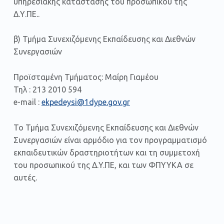
υπηρεσιακής κατάστασης του προσωπικού της
Δ.Υ.ΠΕ..
β) Τμήμα Συνεχιζόμενης Εκπαίδευσης και Διεθνών
Συνεργασιών
Προϊσταμένη Τμήματος: Μαίρη Γιαμέου
Τηλ : 213 2010 594
e-mail :
ekpedeysi@1dype.gov.gr
Το Τμήμα Συνεχιζόμενης Εκπαίδευσης και Διεθνών
Συνεργασιών είναι αρμόδιο για τον προγραμματισμό
εκπαιδευτικών δραστηριοτήτων και τη συμμετοχή
του προσωπικού της Δ.Y.ΠE, και των ΦΠΥΥΚΑ σε
αυτές.