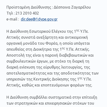
Προϊσταμένη Διεύθυνσης : Δέσποινα Ζαγαρέλου
Τηλ : 213 2010 402
e-mail :
dir.dee@1dype.gov.gr
ης
Η Διεύθυνση Εσωτερικού Ελέγχου της 1
Υ.Πε.
Αττικής συνιστά ανεξάρτητη και αντικειμενική
οργανική μονάδα του Φορέα, η οποία υπάγεται
ης
απευθείας στη Διοικήτρια της 1
Υ.Πε. Αττικής.
Αποστολή της είναι η παροχή διαβεβαιωτικών και
συμβουλευτικών έργων, με στόχο τη διαρκή τη
διαρκή ενίσχυση της εύρυθμης λειτουργίας, της
αποτελεσματικότητας και της αποδοτικότητας των
ης
υπηρεσιών της Κεντρικής Διοίκησης της 1
Υ.Πε.
Αττικής, καθώς και εποπτευόμενων φορέων της.
Η Διεύθυνση συμβάλλει συστηματικά στην επίτευξη
των στρατηγικών και επιχειρησιακών στόχων του