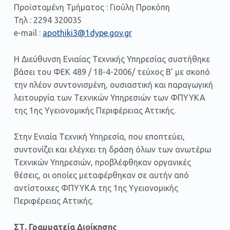
Προϊσταμένη Τμήματος : Γιούλη Προκόπη
Τηλ : 2294 320035
e-mail :
apothiki3@1dype.gov.gr
Η Διεύθυνση Ενιαίας Τεχνικής Υπηρεσίας συστήθηκε
βάσει του ΦΕΚ 489 / 18-4-2006/ τεύχος Β’ με σκοπό
την πλέον συντονισμένη, ουσιαστική και παραγωγική
λειτουργία των Τεχνικών Υπηρεσιών των ΦΠΥΥKA
της 1ης Υγειονομικής Περιφέρειας Αττικής.
Στην Ενιαία Τεχνική Υπηρεσία, που εποπτεύει,
συντονίζει και ελέγχει τη δράση όλων των ανωτέρω
Τεχνικών Υπηρεσιών, προβλέφθηκαν οργανικές
θέσεις, οι οποίες μεταφέρθηκαν σε αυτήν από
αντίστοιχες ΦΠΥΥKA της 1ης Υγειονομικής
Περιφέρειας Αττικής.
ΣΤ. Γραμματεία Διοίκησης