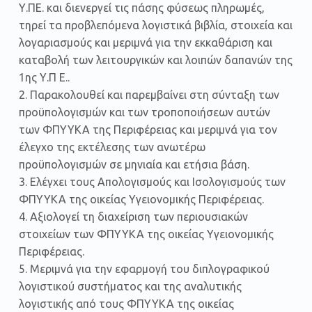
Υ.ΠΕ. και διενεργεί τις πάσης φύσεως πληρωμές,
τηρεί τα προβλεπόμενα λογιστικά βιβλία, στοιχεία και
λογαριασμούς και μεριμνά για την εκκαθάριση και
καταβολή των λειτουργικών και λοιπών δαπανών της
1ης Υ.Π Ε..
2. Παρακολουθεί και παρεμβαίνει στη σύνταξη των
προϋπολογισμών και των τροποποιήσεων αυτών
των ΦΠΥΥKA της Περιφέρειας και μεριμνά για τον
έλεγχο της εκτέλεσης των ανωτέρω
προϋπολογισμών σε μηνιαία και ετήσια βάση.
3. Ελέγχει τους Απολογισμούς και Ισολογισμούς των
ΦΠΥΥΚΑ της οικείας Υγειονομικής Περιφέρειας.
4. Αξιολογεί τη διαχείριση των περιουσιακών
στοιχείων των ΦΠΥΥKA της οικείας Υγειονομικής
Περιφέρειας.
5. Μεριμνά για την εφαρμογή του διπλογραφικού
λογιστικού συστήματος και της αναλυτικής
λογιστικής από τους ΦΠΥΥKA της οικείας