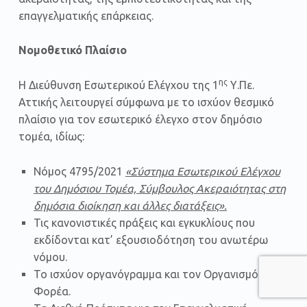
επαγγελματικής επάρκειας.
Νομοθετικό Πλαίσιο
ης
Η Διεύθυνση Εσωτερικού Ελέγχου της 1
Υ.Πε.
Αττικής λειτουργεί σύμφωνα με το ισχύον θεσμικό
πλαίσιο για τον εσωτερικό έλεγχο στον δημόσιο
τομέα, ιδίως:
Νόμος 4795/2021
«Σύστημα Εσωτερικού Ελέγχου
του Δημόσιου Τομέα, Σύμβουλος Ακεραιότητας στη
δημόσια διοίκηση και άλλες διατάξεις».
Τις κανονιστικές πράξεις και εγκυκλίους που
εκδίδονται κατ’ εξουσιοδότηση του ανωτέρω
νόμου.
Το ισχύον οργανόγραμμα και τον Οργανισμό του
Φορέα.