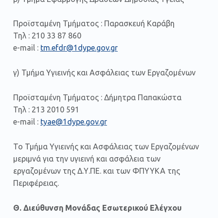
Προϊσταμένη Τμήματος : Παρασκευή Καράβη
Τηλ : 210 33 87 860
e-mail :
tm.efdr@1dype.gov.gr
γ) Τμήμα Υγιεινής και Ασφάλειας των Εργαζομένων
Προϊσταμένη Τμήματος : Δήμητρα Παπακώστα
Τηλ : 213 2010 591
e-mail :
tyae@1dype.gov.gr
Το Τμήμα Υγιεινής και Ασφάλειας των Εργαζομένων
μεριμνά για την υγιεινή και ασφάλεια των
εργαζομένων της Δ.Υ.ΠΕ. και των ΦΠΥΥΚΑ της
Περιφέρειας.
Θ. Διεύθυνση Μονάδας Εσωτερικού Ελέγχου