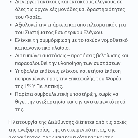
Διενεργεί τακτικούς και έκτακτους ελέγχους σε
όλες τις οργανικές μονάδες και δραστηριότητες
του Φορέα.
Αξιολογεί την επάρκεια και αποτελεσματικότητα
του Συστήματος Εσωτερικού Ελέγχου.
Ελέγχει τη συμμόρφωση με το ισχύον νομοθετικό
και κανονιστικό πλαίσιο.
Διατυπώνει συστάσεις – προτάσεις βελτίωσης και
παρακολουθεί την υλοποίηση των συστάσεων.
Υποβάλλει εκθέσεις ελέγχου και ετήσια έκθεση
πεπραγμένων προς την Επικεφαλής του Φορέα
ης
της 1
Υ.Πε. Αττικής.
Παρέχει συμβουλευτική υποστήριξη, χωρίς να
θίγει την ανεξαρτησία και την αντικειμενικότητά
της.
Η λειτουργία της Διεύθυνσης διέπεται από τις αρχές
της ανεξαρτησίας, της αντικειμενικότητας, της
ακεραιότητας, της εμπιστευτικότητας και της