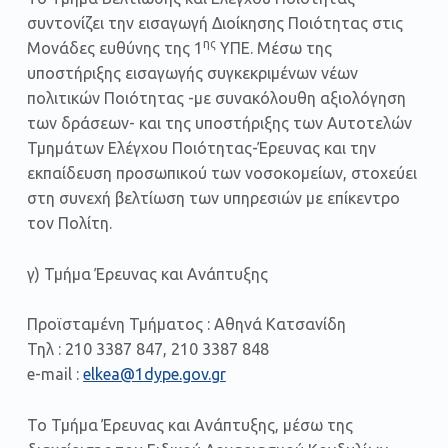
συντονίζει την εισαγωγή Διοίκησης Ποιότητας στις
ης
Μονάδες ευθύνης της 1
ΥΠΕ. Μέσω της
υποστήριξης εισαγωγής συγκεκριμένων νέων
πολιτικών Ποιότητας -με συνακόλουθη αξιολόγηση
των δράσεων- και της υποστήριξης των Αυτοτελών
Τμημάτων Ελέγχου Ποιότητας-Έρευνας και την
εκπαίδευση προσωπικού των νοσοκομείων, στοχεύει
στη συνεχή βελτίωση των υπηρεσιών με επίκεντρο
τον Πολίτη.
γ) Τμήμα Έρευνας και Ανάπτυξης
Προϊσταμένη Τμήματος : Αθηνά Κατσανίδη
Τηλ : 210 3387 847, 210 3387 848
e-mail :
elkea@1dype.gov.gr
Το Τμήμα Έρευνας και Ανάπτυξης, μέσω της