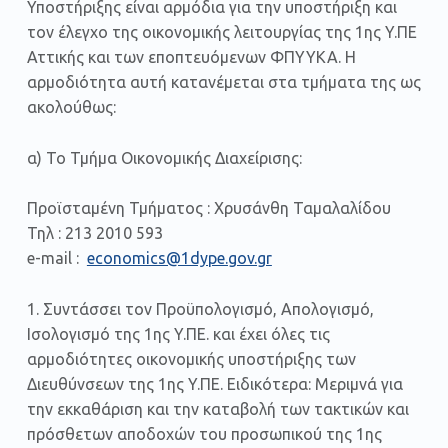
Υποστήριξης είναι αρμόδια για την υποστήριξη και
τον έλεγχο της οικονομικής λειτουργίας της 1ης Y.ΠE
Αττικής και των εποπτευόμενων ΦΠΥΥKA. Η
αρμοδιότητα αυτή κατανέμεται στα τμήματα της ως
ακολούθως:
α) Το Τμήμα Οικονομικής Διαχείρισης:
Προϊσταμένη Τμήματος : Χρυσάνθη Ταμαλαλίδου
Τηλ : 213 2010 593
e-mail :
economics@1dype.gov.gr
1. Συντάσσει τον Προϋπολογισμό, Απολογισμό,
Ισολογισμό της 1ης Y.ΠE. και έχει όλες τις
αρμοδιότητες οικονομικής υποστήριξης των
Διευθύνσεων της 1ης Y.ΠE. Ειδικότερα: Μεριμνά για
την εκκαθάριση και την καταβολή των τακτικών και
πρόσθετων αποδοχών του προσωπικού της 1ης