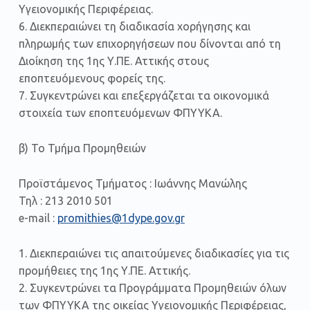
Υγειονομικής Περιφέρειας.
6. Διεκπεραιώνει τη διαδικασία χορήγησης και
πληρωμής των επιχορηγήσεων που δίνονται από τη
Διοίκηση της 1ης Υ.ΠΕ. Αττικής στους
εποπτευόμενους φορείς της.
7. Συγκεντρώνει και επεξεργάζεται τα οικονομικά
στοιχεία των εποπτευόμενων ΦΠΥΥΚΑ.
β) Το Τμήμα Προμηθειών
Προϊστάμενος Τμήματος : Ιωάννης Μανώλης
Τηλ : 213 2010 501
e-mail :
promithies@1dype.gov.gr
1. Διεκπεραιώνει τις απαιτούμενες διαδικασίες για τις
προμήθειες της 1ης Υ.ΠΕ. Αττικής.
2. Συγκεντρώνει τα Προγράμματα Προμηθειών όλων
των ΦΠΥΥKA της οικείας Υγειονομικής Περιφέρειας,