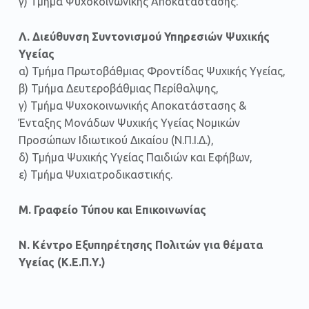
γ) Τμήμα Ψυχοκοινωνικής Αποκατάστασης.
Λ. Διεύθυνση Συντονισμού Υπηρεσιών Ψυχικής
Υγείας
α) Τμήμα Πρωτοβάθμιας Φροντίδας Ψυχικής Υγείας,
β) Τμήμα Δευτεροβάθμιας Περίθαλψης,
γ) Τμήμα Ψυχοκοινωνικής Αποκατάστασης &
Ένταξης Μονάδων Ψυχικής Υγείας Νομικών
Προσώπων Ιδιωτικού Δικαίου (Ν.Π.Ι.Δ.),
δ) Τμήμα Ψυχικής Υγείας Παιδιών και Εφήβων,
ε) Τμήμα Ψυχιατροδικαστικής.
Μ. Γραφείο Τύπου και Επικοινωνίας
Ν. Κέντρο Εξυπηρέτησης Πολιτών για θέματα
Υγείας (Κ.Ε.Π.Υ.)