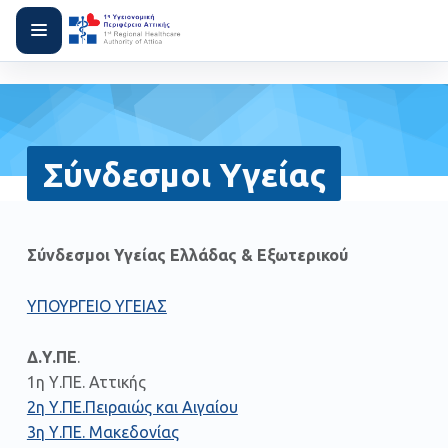
Σύνδεσμοι Υγείας
Σύνδεσμοι Υγείας Ελλάδας & Εξωτερικού
ΥΠΟΥΡΓΕΙΟ ΥΓΕΙΑΣ
Δ.Υ.ΠΕ
.
1η Υ.ΠΕ. Αττικής
2η Υ.ΠΕ.Πειραιώς και Αιγαίου
3η Υ.ΠΕ. Μακεδονίας