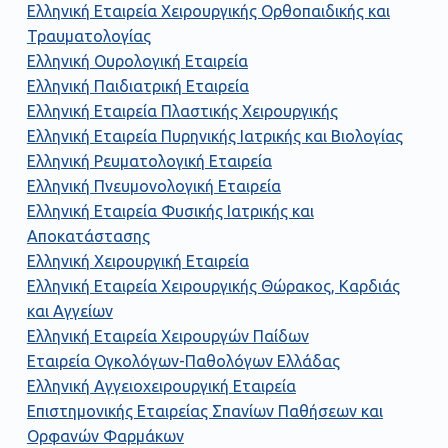
Ελληνική Εταιρεία Χειρουργικής Ορθοπαιδικής και
Τραυματολογίας
Ελληνική Ουρολογική Εταιρεία
Ελληνική Παιδιατρική Εταιρεία
Ελληνική Εταιρεία Πλαστικής Χειρουργικής
Ελληνική Εταιρεία Πυρηνικής Ιατρικής και Βιολογίας
Ελληνική Ρευματολογική Εταιρεία
Ελληνική Πνευμονολογική Εταιρεία
Ελληνική Εταιρεία Φυσικής Ιατρικής και
Αποκατάστασης
Ελληνική Χειρουργική Εταιρεία
Ελληνική Εταιρεία Χειρουργικής Θώρακος, Καρδιάς
και Αγγείων
Ελληνική Εταιρεία Χειρουργών Παίδων
Εταιρεία Ογκολόγων-Παθολόγων Ελλάδας
Ελληνική Αγγειοχειρουργική Εταιρεία
Επιστημονικής Εταιρείας Σπανίων Παθήσεων και
Ορφανών Φαρμάκων