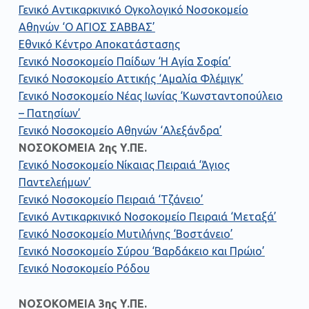
Γενικό Αντικαρκινικό Ογκολογικό Νοσοκομείο
Αθηνών ‘Ο ΑΓΙΟΣ ΣΑΒΒΑΣ’
Εθνικό Κέντρο Αποκατάστασης
Γενικό Νοσοκομείο Παίδων ‘Η Αγία Σοφία’
Γενικό Νοσοκομείο Αττικής ‘Αμαλία Φλέμιγκ’
Γενικό Νοσοκομείο Νέας Ιωνίας ‘Κωνσταντοπούλειο
– Πατησίων’
Γενικό Νοσοκομείο Αθηνών ‘Αλεξάνδρα’
ΝΟΣΟΚΟΜΕΙΑ 2ης Υ.ΠΕ.
Γενικό Νοσοκομείο Νίκαιας Πειραιά ‘Άγιος
Παντελεήμων’
Γενικό Νοσοκομείο Πειραιά ‘Τζάνειο’
Γενικό Αντικαρκινικό Νοσοκομείο Πειραιά ‘Μεταξά’
Γενικό Νοσοκομείο Μυτιλήνης ‘Βοστάνειο’
Γενικό Νοσοκομείο Σύρου ‘Βαρδάκειο και Πρώιο’
Γενικό Νοσοκομείο Ρόδου
ΝΟΣΟΚΟΜΕΙΑ 3ης Υ.ΠΕ.