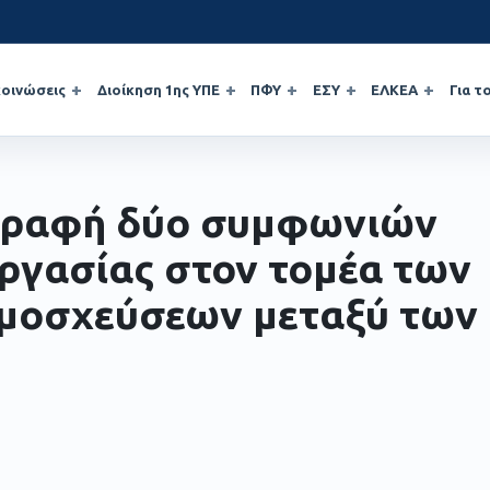
οινώσεις
Διοίκηση 1ης ΥΠΕ
ΠΦΥ
ΕΣΥ
ΕΛΚΕΑ
Για τ
ραφή δύο συμφωνιών
ργασίας στον τομέα των
μοσχεύσεων μεταξύ των