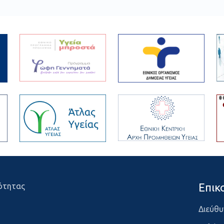
Επικ
ότητας
Διεύθυ