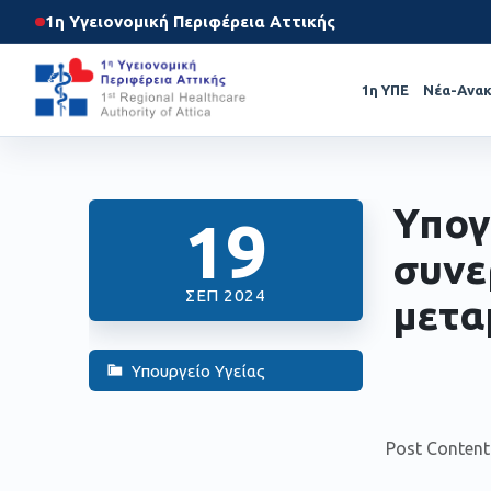
1η Υγειονομική Περιφέρεια Αττικής
1η ΥΠΕ
Νέα-Ανακ
Υπογ
19
συνε
ΣΕΠ 2024
μετα
Υπουργείο Υγείας
Post Content