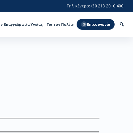
Τηλ. κέντρο
:
+30 213 2010 400
ον Επαγγελματία Υγείας
Για τον Πολίτη
Επικοινωνία
✉