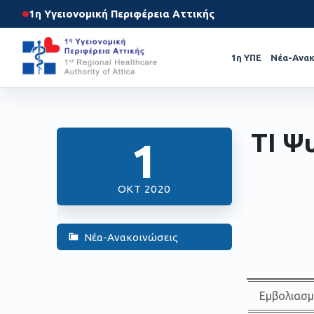
1η Υγειονομική Περιφέρεια Αττικής
1η ΥΠΕ
Νέα-Ανακ
ΤΙ Ψ
1
ΟΚΤ 2020
Νέα-Ανακοινώσεις
Εμβολιασμ