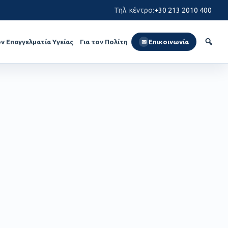
Τηλ. κέντρο
:
+30 213 2010 400
ον Επαγγελματία Υγείας
Για τον Πολίτη
Επικοινωνία
✉