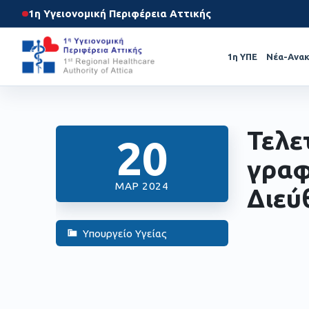
1η Υγειονομική Περιφέρεια Αττικής
1η ΥΠΕ
Νέα-Ανακ
Τελε
20
γραφ
ΜΑΡ 2024
Διεύ
Υπουργείο Υγείας