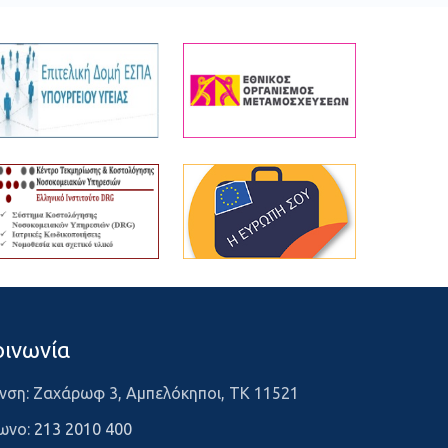
οινωνία
νση: Ζαχάρωφ 3, Αμπελόκηποι, ΤΚ 11521
ωνο:
213 2010 400