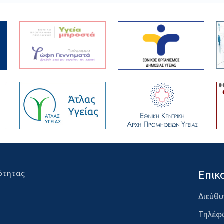
Επικ
ότητας
Διεύθυ
Τηλέφ