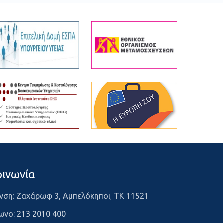
οινωνία
νση: Ζαχάρωφ 3, Αμπελόκηποι, ΤΚ 11521
ωνο:
213 2010 400