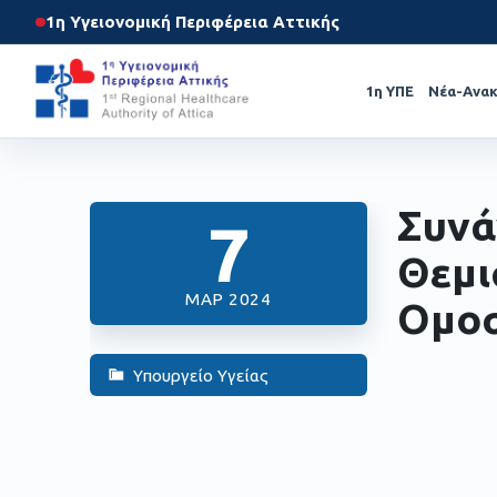
1η Υγειονομική Περιφέρεια Αττικής
1η ΥΠΕ
Νέα-Ανακ
Συνά
7
Θεμι
ΜΑΡ 2024
Ομοσ
Υπουργείο Υγείας