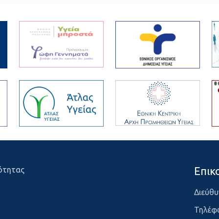
Επικ
ότητας
Διεύθυ
Τηλέφ