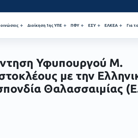
οινώσεις
Διοίκηση 1ης ΥΠΕ
ΠΦΥ
ΕΣΥ
ΕΛΚΕΑ
Για τ
ντηση Υφυπουργού Μ.
στοκλέους με την Ελληνι
πονδία Θαλασσαιμίας (Ε