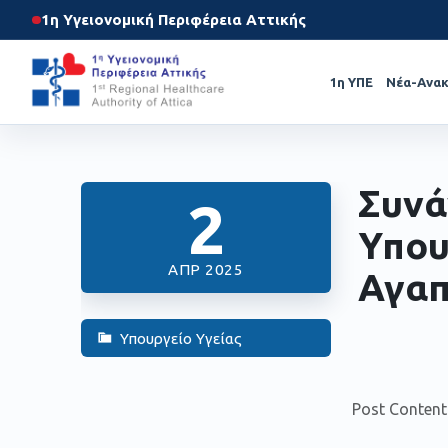
1η Υγειονομική Περιφέρεια Αττικής
1η ΥΠΕ
Νέα-Ανακ
Συνά
2
Υπου
ΑΠΡ 2025
Αγαπ
Υπουργείο Υγείας
Post Content