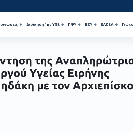
οινώσεις
Διοίκηση 1ης ΥΠΕ
ΠΦΥ
ΕΣΥ
ΕΛΚΕΑ
Για τ
ντηση της Αναπληρώτρι
ργού Υγείας Ειρήνης
ηδάκη με τον Αρχιεπίσκ