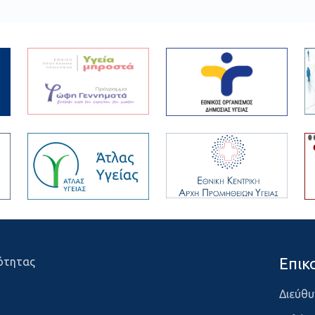
Επικ
ότητας
Διεύθυ