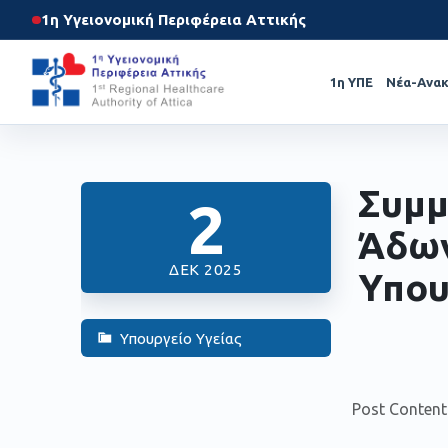
1η Υγειονομική Περιφέρεια Αττικής
1η ΥΠΕ
Νέα-Ανακ
Συμμ
2
Άδω
ΔΕΚ 2025
Υπου
Υπουργείο Υγείας
Post Content