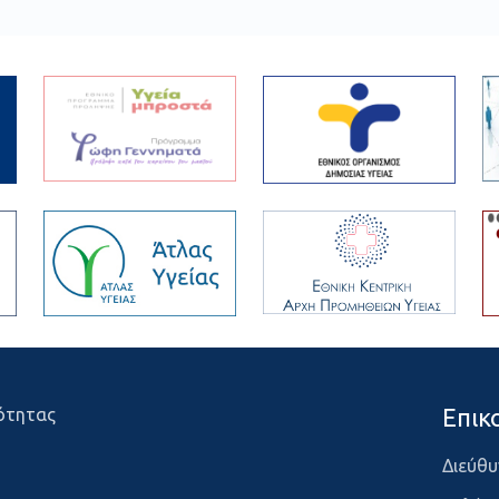
Επικ
ότητας
Διεύθυ