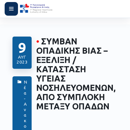
•
ΣΥΜΒΑΝ
9
ΟΠΑΔΙΚΗΣ ΒΙΑΣ –
ΑΥΓ
ΕΞΕΛΙΞΗ /
2023
ΚΑΤΑΣΤΑΣΗ
ΥΓΕΙΑΣ
Ν
ΝΟΣΗΛΕΥΟΜΕΝΩΝ,
έ
α
ΑΠΟ ΣΥΜΠΛΟΚΗ
-
ΜΕΤΑΞΥ ΟΠΑΔΩΝ
Α
ν
α
κ
ο