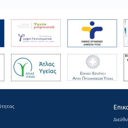
Επικ
ότητας
Διεύθυ