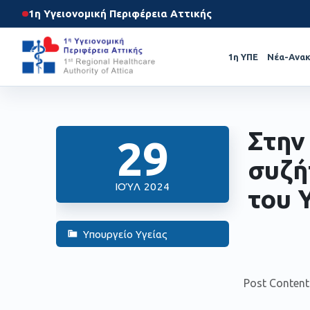
1η Υγειονομική Περιφέρεια Αττικής
1η ΥΠΕ
Νέα-Ανακ
Στην
29
συζή
ΙΟΎΛ 2024
του 
Υπουργείο Υγείας
Post Content