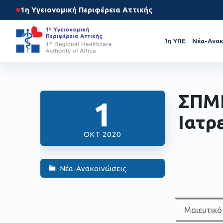
1η Υγειονομική Περιφέρεια Αττικής
1η ΥΠΕ
Νέα-Ανακ
ΣΠΜΠ
1
Ιατρ
ΟΚΤ 2020
Νέα-Ανακοινώσεις
Μαιευτικό