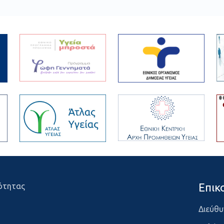
Επικ
ότητας
Διεύθυ