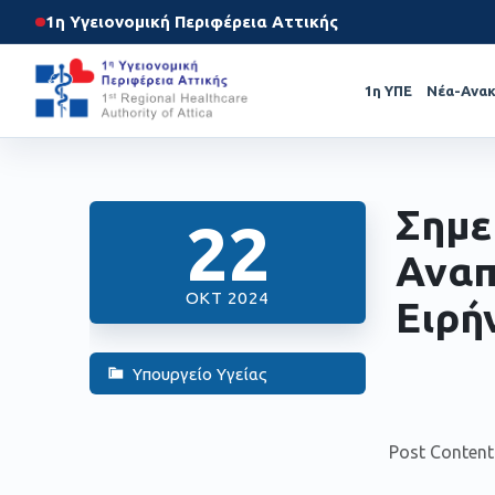
1η Υγειονομική Περιφέρεια Αττικής
1η ΥΠΕ
Νέα-Ανακ
Σημε
22
Αναπ
ΟΚΤ 2024
Ειρή
Υπουργείο Υγείας
Post Content