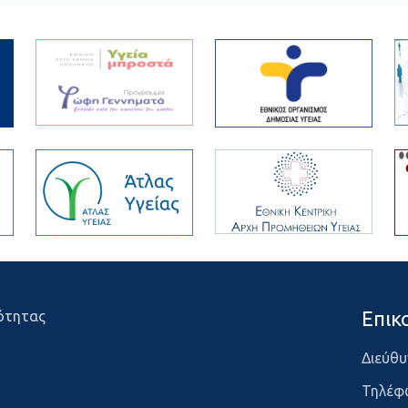
Επικ
ότητας
Διεύθυ
Τηλέφ