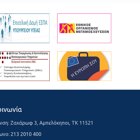
οινωνία
νση: Ζαχάρωφ 3, Αμπελόκηποι, ΤΚ 11521
ωνο:
213 2010 400