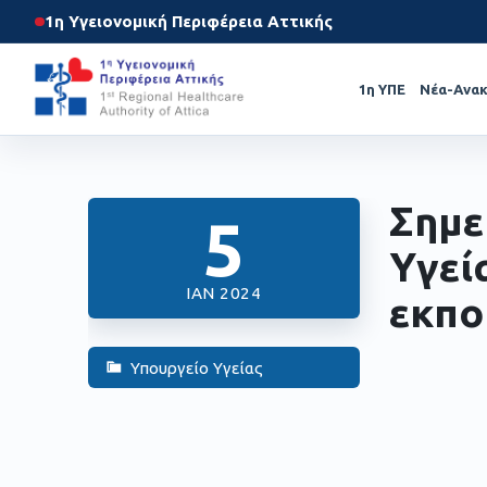
1η Υγειονομική Περιφέρεια Αττικής
1η ΥΠΕ
Νέα-Ανακ
Σημε
5
Υγεί
ΙΑΝ 2024
εκπο
Υπουργείο Υγείας