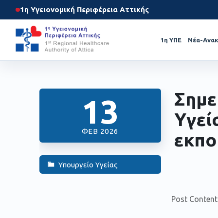
1η Υγειονομική Περιφέρεια Αττικής
1η ΥΠΕ
Νέα-Ανακ
Σημε
13
Υγεί
ΦΕΒ 2026
εκπο
Υπουργείο Υγείας
Post Content