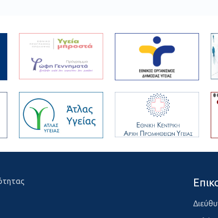
Επικ
ότητας
Διεύθυ