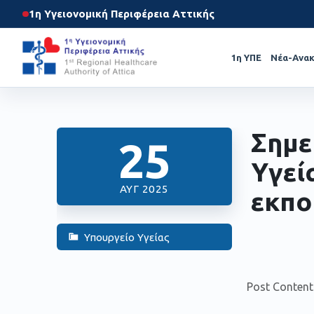
1η Υγειονομική Περιφέρεια Αττικής
1η ΥΠΕ
Νέα-Ανακ
Σημε
25
Υγεί
ΑΥΓ 2025
εκπο
Υπουργείο Υγείας
Post Content