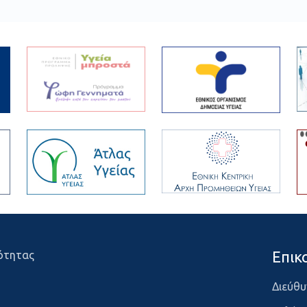
Επικ
ότητας
Διεύθυ