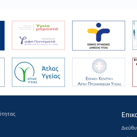
Επικ
ότητας
Διεύθυ