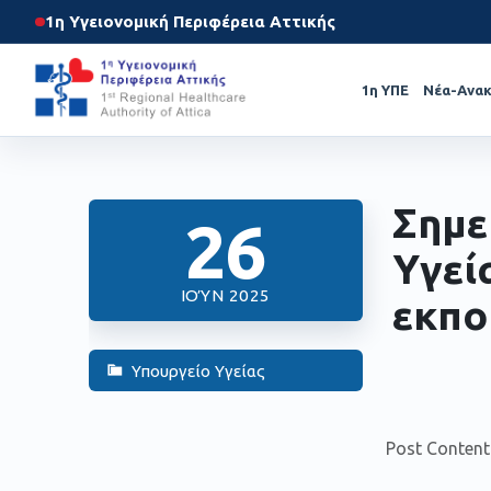
1η Υγειονομική Περιφέρεια Αττικής
1η ΥΠΕ
Νέα-Ανακ
Σημε
26
Υγεί
ΙΟΎΝ 2025
εκπο
Υπουργείο Υγείας
Post Content