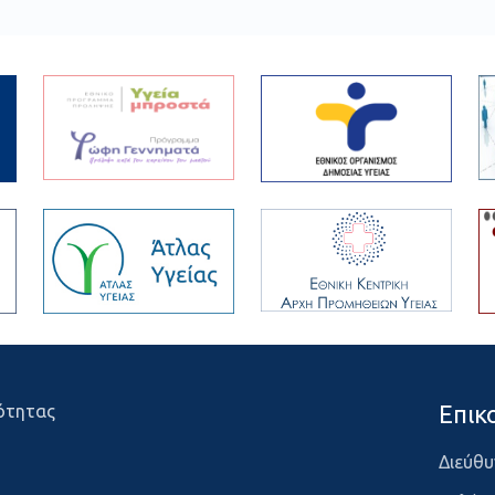
Επικ
ότητας
Διεύθυ