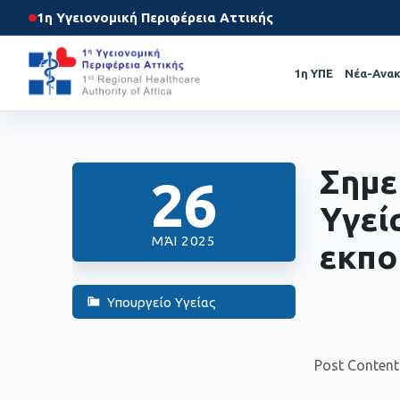
1η Υγειονομική Περιφέρεια Αττικής
1η ΥΠΕ
Νέα-Ανακ
Σημε
26
Υγεί
ΜΆΙ 2025
εκπο
Υπουργείο Υγείας
Post Content