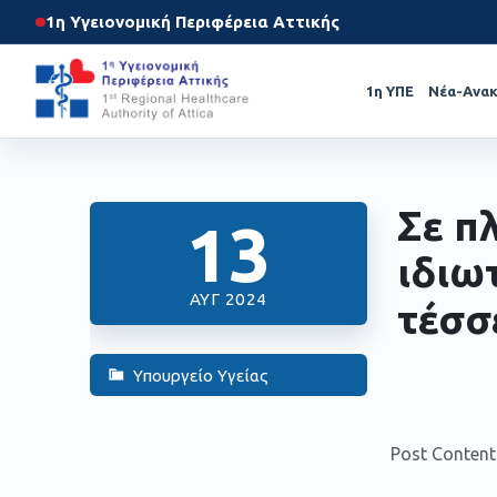
1η Υγειονομική Περιφέρεια Αττικής
1η ΥΠΕ
Νέα-Ανακ
Σε π
13
ιδιωτ
ΑΥΓ 2024
τέσσ
Υπουργείο Υγείας
Post Content