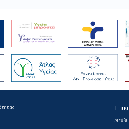
Επικ
ότητας
Διεύθυ