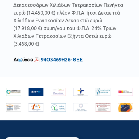
Δεκατεσσάρων Χιλιάδων Τετρακοσίων Πενήντα
ευρώ (14.450,00 €) πλέον Φ.Π.Α. ήτοι Δεκαεπτά
Χιλιάδων Εννιακοσίων Δεκαοκτώ ευρώ
(17.918,00 €) συμπ/νου του Φ.Π.Α. 24% Τριών
Χιλιάδων Τετρακοσίων Εξήντα Οκτώ ευρώ
(3.468,00 €).
94Ο3469Η26-ΘΞΕ