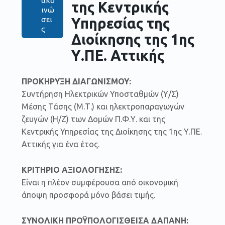
ακο
της Κεντρικής
ινώ
Υπηρεσίας της
σει
ς
Διοίκησης της 1ης
Υ.ΠΕ. Αττικής
ΠΡΟΚΗΡΥΞΗ ΔΙΑΓΩΝΙΣΜΟΥ:
Συντήρηση Ηλεκτρικών Υποσταθμών (Υ/Σ)
Μέσης Τάσης (Μ.Τ.) και ηλεκτροπαραγωγών
ζευγών (Η/Ζ) των Δομών Π.Φ.Υ. και της
Κεντρικής Υπηρεσίας της Διοίκησης της 1ης Υ.ΠΕ.
Αττικής για ένα έτος.
ΚΡΙΤΗΡΙΟ ΑΞΙΟΛΟΓΗΣΗΣ:
Είναι η πλέον συμφέρουσα από οικονομική
άποψη προσφορά μόνο βάσει τιμής.
ΣΥΝΟΛΙΚΗ ΠΡΟΫΠΟΛΟΓΙΣΘΕΙΣΑ ΔΑΠΑΝΗ: