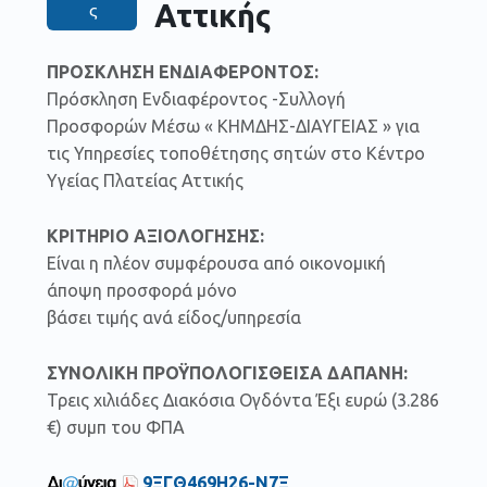
Αττικής
ς
ΠΡΟΣΚΛΗΣΗ ΕΝΔΙΑΦΕΡΟΝΤΟΣ:
Πρόσκληση Ενδιαφέροντος -Συλλογή
Προσφορών Μέσω « ΚΗΜΔΗΣ-ΔΙΑΥΓΕΙΑΣ » για
τις Υπηρεσίες τοποθέτησης σητών στο Κέντρο
Υγείας Πλατείας Αττικής
ΚΡΙΤΗΡΙΟ ΑΞΙΟΛΟΓΗΣΗΣ:
Είναι η πλέον συμφέρουσα από οικονομική
άποψη προσφορά μόνο
βάσει τιμής ανά είδος/υπηρεσία
ΣΥΝΟΛΙΚΗ ΠΡΟΫΠΟΛΟΓΙΣΘΕΙΣΑ ΔΑΠΑΝΗ:
Τρεις χιλιάδες Διακόσια Ογδόντα Έξι ευρώ (3.286
€) συμπ του ΦΠΑ
9ΞΓΘ469Η26-Ν7Ξ