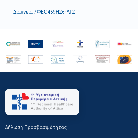
Διαύγεια 7ΦΕΟ469Η26-ΛΓ2
Δήλωση Προσβασιμότητας