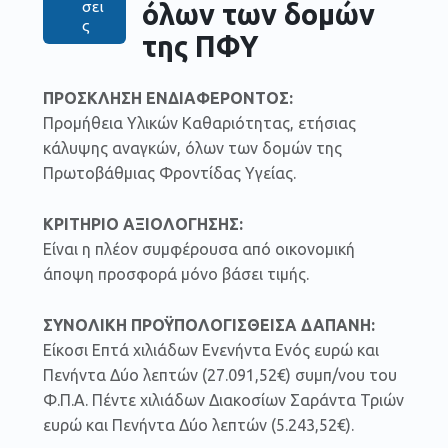
όλων των δομών
σει
ς
της ΠΦΥ
ΠΡΟΣΚΛΗΣΗ ΕΝΔΙΑΦΕΡΟΝΤΟΣ:
Προμήθεια Υλικών Καθαριότητας, ετήσιας
κάλυψης αναγκών, όλων των δομών της
Πρωτοβάθμιας Φροντίδας Υγείας.
ΚΡΙΤΗΡΙΟ ΑΞΙΟΛΟΓΗΣΗΣ:
Είναι η πλέον συμφέρουσα από οικονομική
άποψη προσφορά μόνο βάσει τιμής.
ΣΥΝΟΛΙΚΗ ΠΡΟΫΠΟΛΟΓΙΣΘΕΙΣΑ ΔΑΠΑΝΗ:
Είκοσι Επτά χιλιάδων Ενενήντα Ενός ευρώ και
Πενήντα Δύο λεπτών (27.091,52€) συμπ/νου του
Φ.Π.Α. Πέντε χιλιάδων Διακοσίων Σαράντα Τριών
ευρώ και Πενήντα Δύο λεπτών (5.243,52€).