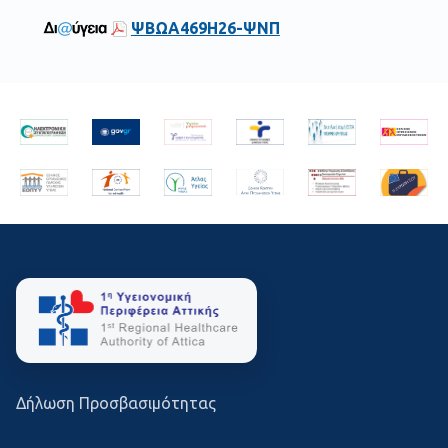
ΨΒΩΑ469Η26-ΨΝΠ
Δήλωση Προσβασιμότητας