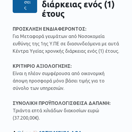
διάρκειας ενός (1)
σει
ς
έτους
ΠΡΟΣΚΛΗΣΗ ΕΝΔΙΑΦΕΡΟΝΤΟΣ:
Για Μεταφορά γευμάτων από Νοσοκομεία
ευθύνης της 1ης Υ.ΠΕ σε διασυνδεόμενα με αυτά
Κέντρα Υγείας χρονικής διάρκειας ενός (1) έτους.
ΚΡΙΤΗΡΙΟ ΑΞΙΟΛΟΓΗΣΗΣ:
Είναι η πλέον συμφέρουσα από οικονομική
άποψη προσφορά μόνο βάσει τιμής για το
σύνολο των υπηρεσιών.
ΣΥΝΟΛΙΚΗ ΠΡΟΫΠΟΛΟΓΙΣΘΕΙΣΑ ΔΑΠΑΝΗ:
Τριάντα επτά χιλιάδων διακοσίων ευρώ
(37.200,00€).